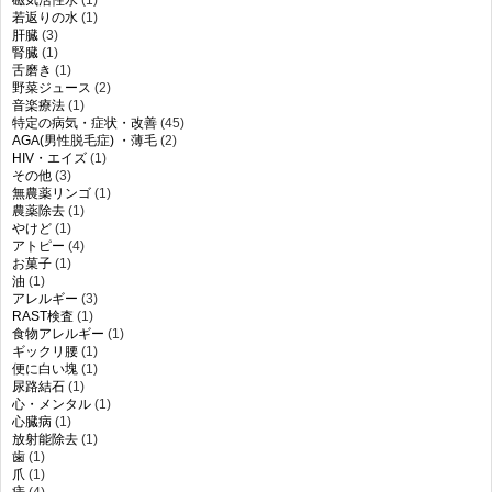
若返りの水
(1)
肝臓
(3)
腎臓
(1)
舌磨き
(1)
野菜ジュース
(2)
音楽療法
(1)
特定の病気・症状・改善
(45)
AGA(男性脱毛症) ・薄毛
(2)
HIV・エイズ
(1)
その他
(3)
無農薬リンゴ
(1)
農薬除去
(1)
やけど
(1)
アトピー
(4)
お菓子
(1)
油
(1)
アレルギー
(3)
RAST検査
(1)
食物アレルギー
(1)
ギックリ腰
(1)
便に白い塊
(1)
尿路結石
(1)
心・メンタル
(1)
心臓病
(1)
放射能除去
(1)
歯
(1)
爪
(1)
痔
(4)