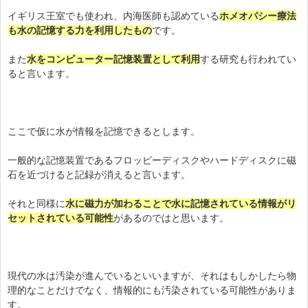
イギリス王室でも使われ、内海医師も認めている
ホメオパシー療法
も水の記憶する力を利用したもの
です。
また
水をコンピューター記憶装置として利用
する研究も行われてい
ると言います。
ここで仮に水が情報を記憶できるとします。
一般的な記憶装置であるフロッピーディスクやハードディスクに磁
石を近づけると記録が消えると言います。
それと同様に
水に磁力が加わることで水に記憶されている情報がリ
セットされている可能性
があるのではと思います。
現代の水は汚染が進んでいるといいますが、それはもしかしたら物
理的なことだけでなく、情報的にも汚染されている可能性がありま
す。