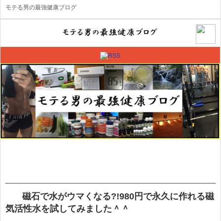
モテる男の最強健康ブログ
磁石で水がウマくなる?!980円で永久に作れる磁
気活性水を試してみました＾＾