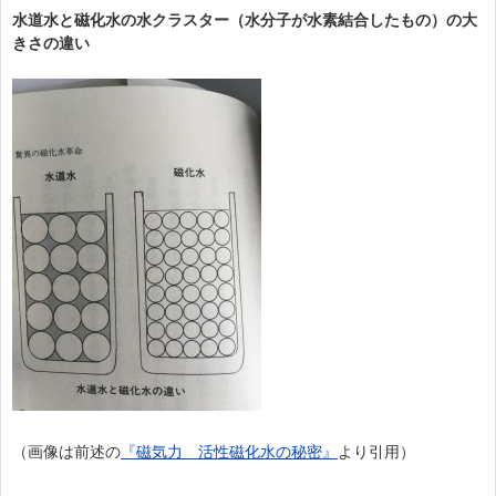
水道水と磁化水の水クラスター（水分子が水素結合したもの）の大
きさの違い
（画像は前述の
『磁気力 活性磁化水の秘密』
より引用）