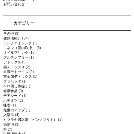
お問い合わせ
カテゴリー
その他
(3)
健康法紹介
(34)
アンチエイジング
(1)
エネマ（腸内洗浄）
(6)
オイルプリング
(1)
グルテンフリー
(1)
デトックス
(5)
腸デトックス
(2)
血液デトックス
(2)
重金属デトックス
(1)
プラセンタ
(1)
ベロ回し体操
(1)
健康食品
(3)
チアシード
(1)
ハチミツ
(1)
味噌
(1)
免疫力アップ
(1)
入浴法
(4)
ヒマラヤ岩塩浴（ピンクソルト）
(1)
温冷浴
(3)
水
(2)
磁気活性水
(1)