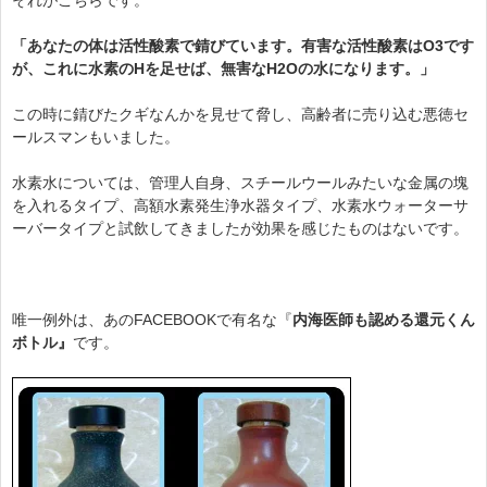
「あなたの体は活性酸素で錆びています。有害な活性酸素はO3です
が、これに水素のHを足せば、無害なH2Oの水になります。」
この時に錆びたクギなんかを見せて脅し、高齢者に売り込む悪徳セ
ールスマンもいました。
水素水については、管理人自身、スチールウールみたいな金属の塊
を入れるタイプ、高額水素発生浄水器タイプ、水素水ウォーターサ
ーバータイプと試飲してきましたが効果を感じたものはないです。
唯一例外は、あのFACEBOOKで有名な『
内海医師も認める還元くん
ボトル』
です。