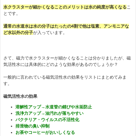
水クラスターが細かくなることのメリットは水の純度が高くなる
こ
とです。
通常の水道水は水の分子はたったの4割で他は塩素、アンモニアな
ど水以外の分子
が入っています。
さて、磁力で水クラスターが細かくなることは分かりましたが、磁
気活性水には具体的にどのような効果があるのでしょうか？
一般的に言われている磁気活性水の効果
をリストにまとめてみま
す。
磁気活性水の効果
溶解性アップ→水道管の錆びや水垢防止
洗浄力アップ→油汚れが落ちやすい
バクテリア・ウイルスの不活性化
排泄物の臭い抑制
お茶やコーヒーがおいしくなる