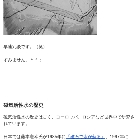
早速冗談です。（笑）
すみません。＾＾；
磁気活性水の歴史
磁気活性水の歴史は古く、ヨーロッパ、ロシアなど世界中で研究さ
れています。
日本では藤本憲幸氏が1985年に
『磁石で水が蘇る』
、1997年に