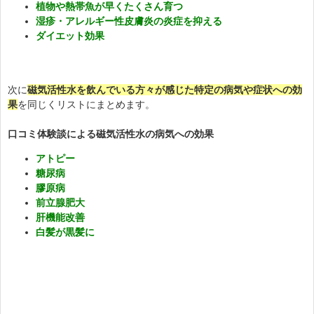
植物や熱帯魚が早くたくさん育つ
湿疹・アレルギー性皮膚炎の炎症を抑える
ダイエット効果
次に
磁気活性水を飲んでいる方々が感じた特定の病気や症状への効
果
を同じくリストにまとめます。
口コミ体験談による磁気活性水の病気への効果
アトピー
糖尿病
膠原病
前立腺肥大
肝機能改善
白髪が黒髪に