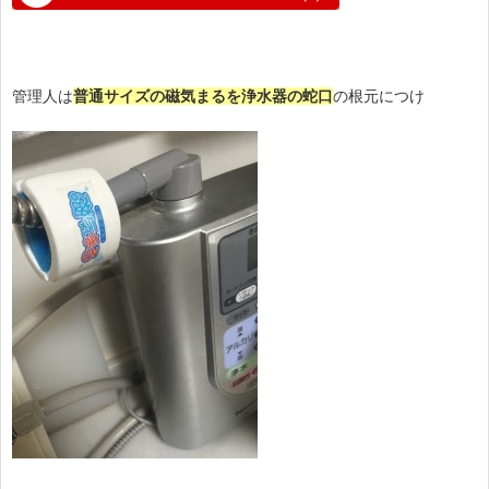
管理人は
普通サイズの磁気まるを浄水器の蛇口
の根元につけ