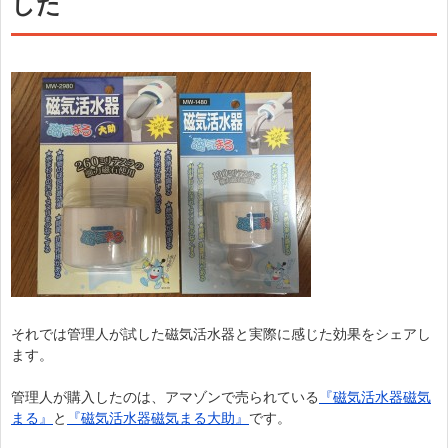
した
それでは管理人が試した磁気活水器と実際に感じた効果をシェアし
ます。
管理人が購入したのは、アマゾンで売られている
『磁気活水器磁気
まる』
と
『磁気活水器磁気まる大助』
です。