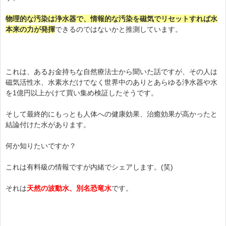
物理的な汚染は浄水器で、情報的な汚染を磁気でリセットすれば水
本来の力が発揮
できるのではないかと推測しています。
これは、あるお金持ちな自然療法士から聞いた話ですが、
その人は
磁気活性水、水素水だけでなく世界中のありとあらゆる浄水器や水
を1億円以上かけて買い集め検証
したそうです。
そして最終的にもっとも人体への健康効果、治癒効果が高かったと
結論付けた水があります。
何か知りたいですか？
これは有料級の情報ですが内緒でシェアします。(笑)
それは
天然の波動水、別名恐竜水
です。