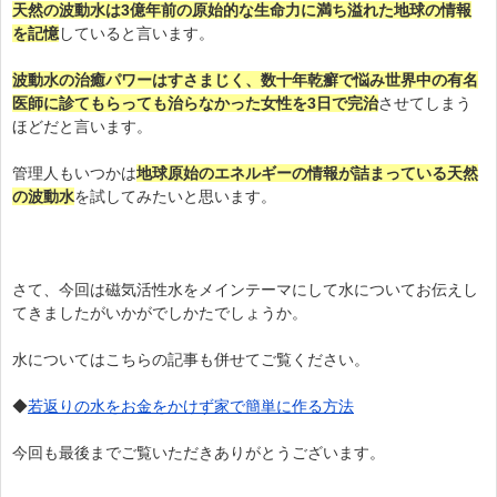
天然の波動水は3億年前の原始的な生命力に満ち溢れた地球の情報
を記憶
していると言います。
波動水の治癒パワーはすさまじく、数十年乾癬で悩み世界中の有名
医師に診てもらっても治らなかった女性を3日で完治
させてしまう
ほどだと言います。
管理人もいつかは
地球
原始のエネルギーの情報が詰まっている天然
の波動水
を試してみたいと思います。
さて、今回は磁気活性水をメインテーマにして水についてお伝えし
てきましたがいかがでしかたでしょうか。
水についてはこちらの記事も併せてご覧ください。
◆
若返りの水をお金をかけず家で簡単に作る方法
今回も最後までご覧いただきありがとうございます。