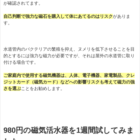
が確認されてます。
自己判断で強力な磁石を購入して体にあてるのはリスク
がありま
す。
水道管内のバクテリアの繁殖を抑え、ヌメリを低下させることを目
的とするには強力な磁力が必要ですが、それは屋外の水道管に取り
付ける場合です。
ご家庭内で使用する磁気機器は、人体、電子機器、家電製品、クレ
ジットカード（磁気カード）などへの影響リスクも考えて磁力の強
さを選ぶ
ことをお勧めします。
980円の磁気活水器を1週間試してみま