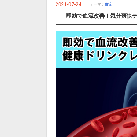
2021-07-24
テーマ：
血流
即効で血流改善！気分爽快デラ