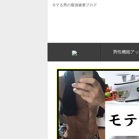
モテる男の最強健康ブログ
男性機能アッ