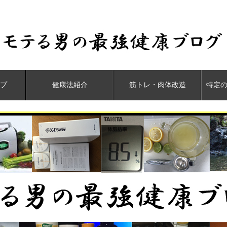
プ
健康法紹介
筋トレ・肉体改造
特定