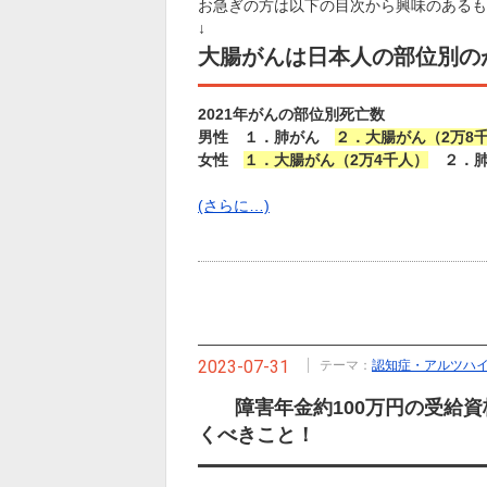
お急ぎの方は以下の目次から興味のあるも
↓
大腸がんは日本人の部位別の
2021年がんの部位別死亡数
男性 １．肺がん
２．大腸がん（2万8
女性
１．大腸がん（2万4千人）
２．肺
(さらに…)
2023-07-31
テーマ：
認知症・アルツハ
障害年金約100万円の受給資
くべきこと！