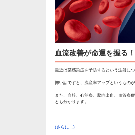
血流改善が命運を握る
最近は某感染症を予防するという注射につ
怖い話ですと、流産率アップというものが
また、血栓、心筋炎、脳内出血、血管炎症
とも分かります。
(さらに…)