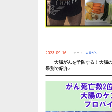
2023-09-16
テーマ：
大腸がん
大腸がんを予防する！大腸
果別で紹介♪