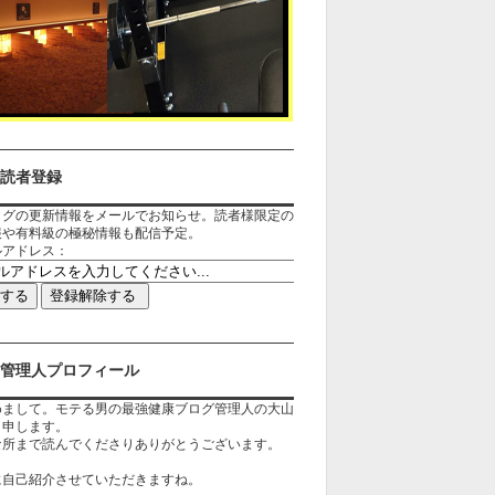
読者登録
ログの更新情報をメールでお知らせ。読者様限定の
報や有料級の極秘情報も配信予定。
ルアドレス：
管理人プロフィール
めまして。モテる男の最強健康ブログ管理人の大山
と申します。
な所まで読んでくださりありがとうございます。
に自己紹介させていただきますね。