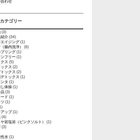
い合わせ
カテゴリー
他
(3)
法紹介
(34)
チエイジング
(1)
マ（腸内洗浄）
(6)
ルプリング
(1)
テンフリー
(1)
ックス
(5)
トックス
(2)
デトックス
(2)
属デトックス
(1)
センタ
(1)
回し体操
(1)
食品
(3)
シード
(1)
ミツ
(1)
1)
力アップ
(1)
法
(4)
ラヤ岩塩浴（ピンクソルト）
(1)
浴
(3)
活性水
(1)