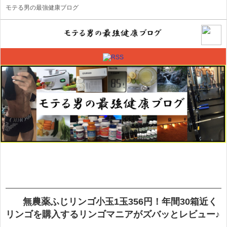
モテる男の最強健康ブログ
無農薬ふじリンゴ小玉1玉356円！年間30箱近く
リンゴを購入するリンゴマニアがズバッとレビュー♪