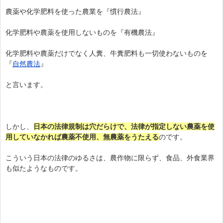
農薬や化学肥料を使った農業を『慣行農法』
化学肥料や農薬を使用しないものを『有機農法』
化学肥料や農薬だけでなく人糞、牛糞肥料も一切使わないものを
『
自然農法
』
と言います。
しかし、
日本の法律規制は穴だらけで、法律が指定しない農薬を使
用していなかれば農薬不使用、無農薬をうたえる
のです。
こういう日本の法律のゆるさは、農作物に限らず、食品、外食業界
も似たようなものです。