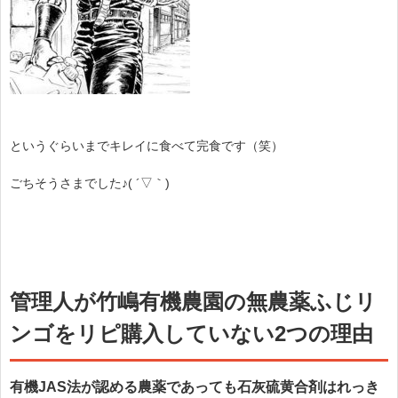
というぐらいまでキレイに食べて完食です（笑）
ごちそうさまでした♪( ´▽｀)
管理人が竹嶋有機農園の無農薬ふじリ
ンゴをリピ購入していない2つの理由
有機JAS法が認める農薬であっても石灰硫黄合剤はれっき