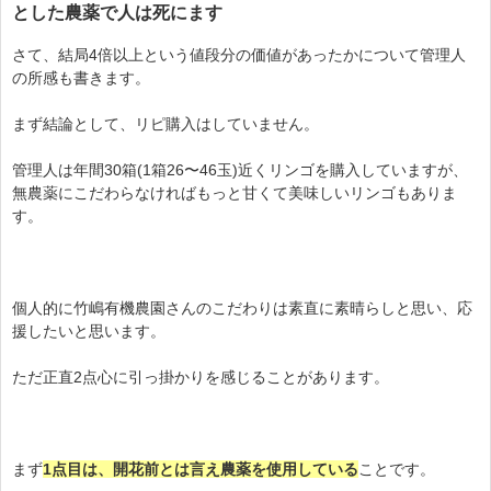
とした農薬で人は死にます
さて、結局4倍以上という値段分の価値があったかについて管理人
の所感も書きます。
まず結論として、リピ購入はしていません。
管理人は年間30箱(1箱26〜46玉)近くリンゴを購入していますが、
無農薬にこだわらなければもっと甘くて美味しいリンゴもありま
す。
個人的に竹嶋有機農園さんのこだわりは素直に素晴らしと思い、応
援したいと思います。
ただ正直2点心に引っ掛かりを感じることがあります。
まず
1点目は、開花前とは言え農薬を使用している
ことです。