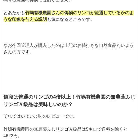
とあたかも
竹嶋有機農園さんの偽物のリンゴが流通しているかのよ
うな印象を与える説明
も気になるところです。
なお今回管理人が購入したのは上記のお値打ちな自然食品たいよう
さんの方です。
値段は普通のリンゴの4倍以上！竹嶋有機農園の無農薬ふじ
リンゴＡ級品は美味しいのか？
それではいよいよ味のレビューです。
竹嶋有機農園の無農薬ふじリンゴＡ級品は5キロで送料を除くと
4622円。