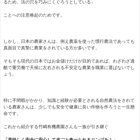
るため、法の穴を巧みにくぐろうとしている」
ことへの注意喚起のためです。
しかし、日本の農家さんは、例え農薬を使った慣行農法であっても
真面目で真摯に農業をされている方が多いです。
そもそも現代の日本ではお金儲けだけが目的であれば、わざわざ過
酷で重労働で天候に左右される不安定な農業を職業に選ばないでし
ょう。
特に手間暇がかかり、知識と経験が必要とされる自然農法をされて
いる農家さんは、少しでも安全で健康に良い作物を作ろうと一生懸
命です。
これから紹介する竹嶋有機農園さんも一族が引き継ぐ
「美味しく安全に安心して皮ごと食べられるリンゴを！」