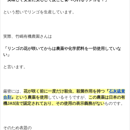
という想いでリンゴを生産しています。
実際、竹嶋有機農園さんは
「リンゴの花が咲いてからは農薬や化学肥料を一切使用していな
い」
と言います。
厳密には、
花が咲く前に一度だけ殺虫、殺菌作用を持つ『
石灰硫黄
合剤
』という農薬を使用
しているそうですが、
この農薬は日本の有
機JAS法で認定されており、その使用の表示義務がない
ものです。
そのため表題の