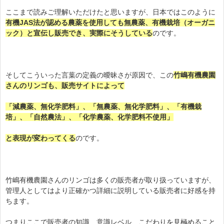
ここまで読みご理解いただけたと思いますが、日本ではこのように
有機JAS法が認める農薬を使用しても無農薬、有機栽培（オーガニ
ック）と宣伝し販売でき、実際にそうしている
のです。
そしてこういった言葉の定義の曖昧さが原因で、この
竹嶋有機農園
さんのリンゴも、販売サイトによって
「減農薬、無化学肥料」、「無農薬、無化学肥料」、「有機栽
培」、「自然農法」、「化学農薬、化学肥料不使用」
と表現が変わってくる
のです。
竹嶋有機農園さんのリンゴは多くの販売者が取り扱っていますが、
管理人としてはより正確かつ詳細に説明している販売者に好感を持
ちます。
つまりここで販売者の知識、意識レベル、こだわりを見極めること