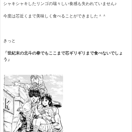
シャキシャキしたリンゴの瑞々しい食感も失われていません♪
今度は芯近くまで美味しく食べることができました＾＾
きっと
「世紀末の北斗の拳でもここまで芯ギリギリまで食べないでしょ
う」