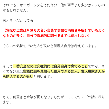
それでも、オーガニックをうたう分、他の商品より多少はマシなの
かもしれません。
例えそうだとしても、
【宣伝や広告は耳障りの良い言葉で無知な消費者を騙しているよう
なものが多く、自分で徹底的に調べるまでは信用しない】
ぐらいの気持ちでいた方が良いと管理人自身は考えています。
そして
一番安全なのは究極的には自分自身で育てること
ですが、そ
うでなければ
実際に顔を見知った信用できる知人、友人農家さんか
ら購入するのが良い
と思います。
さて、前置きと余談が長くなりましたが、ここでリンゴの話に戻り
ます。