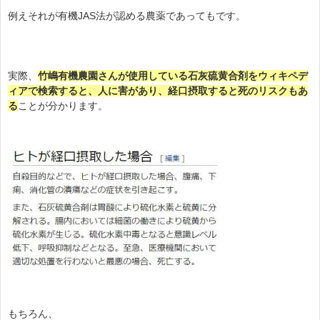
例えそれが有機JAS法が認める農薬であってもです。
実際、
竹嶋有機農園さんが使用している石灰硫黄合剤をウィキペデ
ィアで検索すると、人に害があり、経口摂取すると死のリスクもあ
る
ことが分かります。
もちろん、