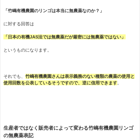
「竹嶋有機農園のリンゴは本当に無農薬なのか？」
に対する回答は
「日本の有機JAS法では無農薬だが厳密には無農薬ではない」
というものになります。
それでも、
竹嶋有機農園さんは表示義務のない種類の農薬の使用と
使用回数を公表しているそうですので、逆に信用できます
。
生産者ではなく販売者によって変わる
竹嶋有機農園リンゴ
の
無農薬表記