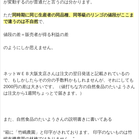
が変動するのが普通だと言うのは分かります。
ただ
同時期に同じ生産者の同品種、同等級のリンゴの値段がここま
で違うのは不自然
で、
値段の差＝販売者が得る利益の差
のようにしか思えません。
ネットＷＥＢ大阪支店さんは注文の翌日発送と記載されているの
で、もしかしたらその分の手数料かもしれませんが、それにしても
2000円の差は大きいです。（値打ちな方の自然食品のたいようさん
は注文から1週間ちょっとで届きます。）
また、自然食品のたいようさんの説明書きに書いてある
“箱に「竹嶋農園」と印字がされております。 印字のないものは竹
嶋有機農園の林檎ではありません。”