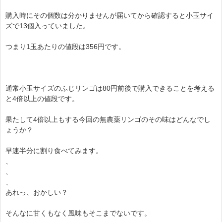
購入時にその個数は分かりませんが届いてから確認すると小玉サイ
ズで13個入っていました。
つまり1玉あたりの値段は356円です。
通常小玉サイズのふじリンゴは80円前後で購入できることを考える
と4倍以上の値段です。
果たして4倍以上もする今回の無農薬リンゴのその味はどんなでし
ょうか？
早速半分に割り食べてみます。
、
、
、
あれっ、おかしい？
そんなに甘くもなく風味もそこまでないです。