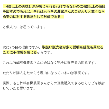
「4倍以上の美味しさが感じられるわけでもないのに4倍以上の値段
を出すのであれば、それはもうその農家さんのこだわりと並々なら
ぬ努力に対する敬意として対価である」
と個人的には思っています。
次に2つ目の理由ですが、
取扱い販売者が多く説明も値段も異なる
ことに不信感を感じる
からです。
これは竹嶋有機農園さんに否はなく完全に販売者の問題です。
ただリピ購入をためらう理由になっているのは事実です。
実際、もし竹嶋有機農園さんからの直接購入できるならリピを検討
していたと思います。