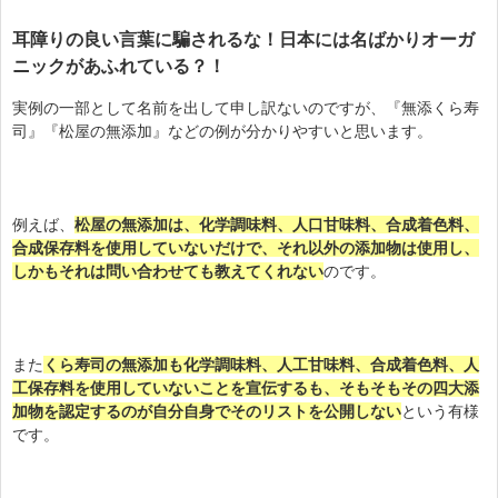
耳障りの良い言葉に騙されるな！日本には名ばかりオーガ
ニックがあふれている？！
実例の一部として名前を出して申し訳ないのですが、『無添くら寿
司』『松屋の無添加』などの例が分かりやすいと思います。
例えば、
松屋の無添加は、化学調味料、
人口甘味料、合成着色料、
合成保存料を使用していないだけで、それ以外の添加物は使用し、
しかもそれは問い合わせても教えてくれない
のです。
また
くら寿司の無添加も化学調味料、人工甘味料、合成着色料、人
工保存料を使用していないことを宣伝するも、そもそもその四大添
加物を認定するのが自分自身でそのリストを公開しない
という有様
です。