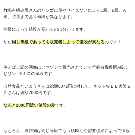
竹嶋有機農園さんのリンゴは傷やサイズなどによりC級、B級、A
級、特選まであり値段が異なります。
等級によって値段が変わるのは分かります。
ただ
同じ等級であっても販売者によって値段が異なる
のです！
例えば上記の画像はアマゾンで販売されている竹嶋有機農園A級ふ
じリンゴ5キロの値段です。
自然食品たいようさんは総額5072円に対して、ネットＷＥＢ大阪支
店さんは総額7000円です。
なんと2000円近い値段の差
です。
もちろん、農作物は同じ等級でも収穫時期や需要供給によって値段