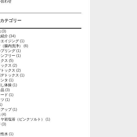
い合わせ
カテゴリー
他
(3)
法紹介
(34)
チエイジング
(1)
マ（腸内洗浄）
(6)
ルプリング
(1)
テンフリー
(1)
ックス
(5)
トックス
(2)
デトックス
(2)
属デトックス
(1)
センタ
(1)
回し体操
(1)
食品
(3)
シード
(1)
ミツ
(1)
1)
力アップ
(1)
法
(4)
ラヤ岩塩浴（ピンクソルト）
(1)
浴
(3)
活性水
(1)