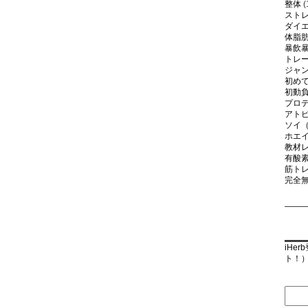
整体
(
スト
ダイ
体脂
暴飲
トレ
ジャ
初め
初動
プロ
アト
ソイ
ホエ
教材
有酸
筋ト
完全
iHe
ト！