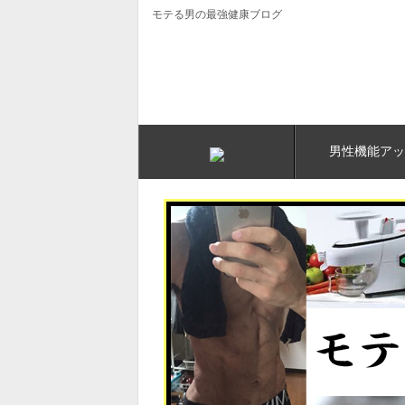
モテる男の最強健康ブログ
男性機能アッ