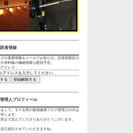
読者登録
ログの更新情報をメールでお知らせ。読者様限定の
報や有料級の極秘情報も配信予定。
ルアドレス：
管理人プロフィール
めまして。モテる男の最強健康ブログ管理人の大山
と申します。
な所まで読んでくださりありがとうございます。
に自己紹介させていただきますね。