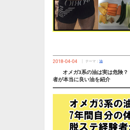
2018-04-04
テーマ：
油
オメガ3系の油は実は危険？
者が本当に良い油を紹介