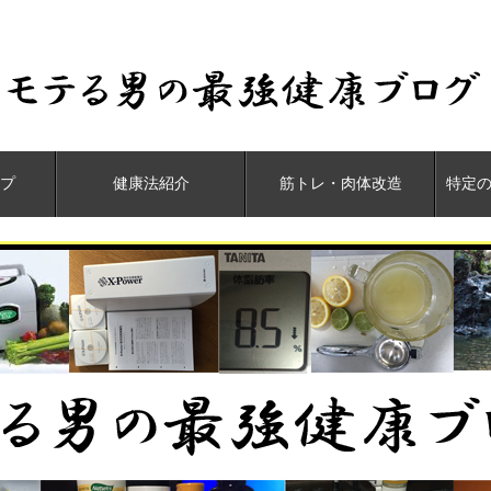
プ
健康法紹介
筋トレ・肉体改造
特定