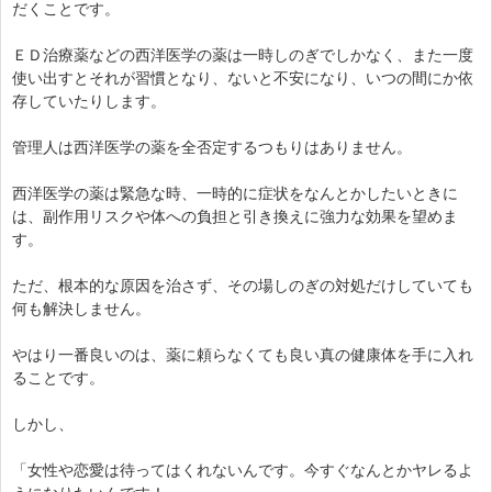
だくことです。
ＥＤ治療薬などの西洋医学の薬は一時しのぎでしかなく、また一度
使い出すとそれが習慣となり、ないと不安になり、いつの間にか依
存していたりします。
管理人は西洋医学の薬を全否定するつもりはありません。
西洋医学の薬は緊急な時、一時的に症状をなんとかしたいときに
は、副作用リスクや体への負担と引き換えに強力な効果を望めま
す。
ただ、根本的な原因を治さず、その場しのぎの対処だけしていても
何も解決しません。
やはり一番良いのは、薬に頼らなくても良い真の健康体を手に入れ
ることです。
しかし、
「女性や恋愛は待ってはくれないんです。今すぐなんとかヤレるよ