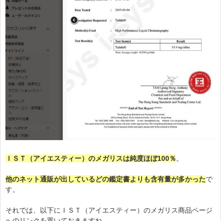
ＩＳＴ（アイエスティー）のメガリスは純度ほぼ100％
。
他のネット通販が出しているどの鑑定書よりも含有量が多かった
で
す。
それでは、以下にＩＳＴ（アイエスティー）のメガリス商品ページ
へのリンクを置いておきますね。