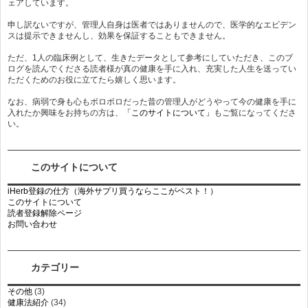
ェアしています。
申し訳ないですが、管理人自身は医者ではありませんので、医学的なエビデン
スは提示できませんし、効果を保証することもできません。
ただ、1人の臨床例として、生きたデータとして参考にしていただき、このブ
ログを読んでくださる読者様が真の健康を手に入れ、充実した人生を送ってい
ただくためのお役に立てたら嬉しく思います。
なお、病弱で身も心もボロボロだった昔の管理人がどうやって今の健康を手に
入れたか興味をお持ちの方は、
「このサイトについて」
もご覧になってくださ
い。
このサイトについて
iHerb登録の仕方（海外サプリ買うならここがベスト！）
このサイトについて
読者登録解除ページ
お問い合わせ
カテゴリー
その他
(3)
健康法紹介
(34)