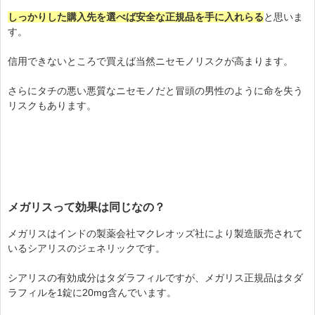
しっかりした購入先を選べば安全な正規品を手に入れらる
と思いま
す
。
信用できないところで買えば当然ニセモノリスクが高まります。
さらにタチの悪い悪質なニセモノだと冒頭の男性のように命を失う
リスクもあります。
メガリスって効果は同じなの？
メガリスはインドの製薬会社マクレオッズ社により製造販売されて
いるシアリスのジェネリックです。
シアリスの有効成分はタダラフィルですが、メガリス正規品はタダ
ラフィルを1錠に20mg含んでいます。