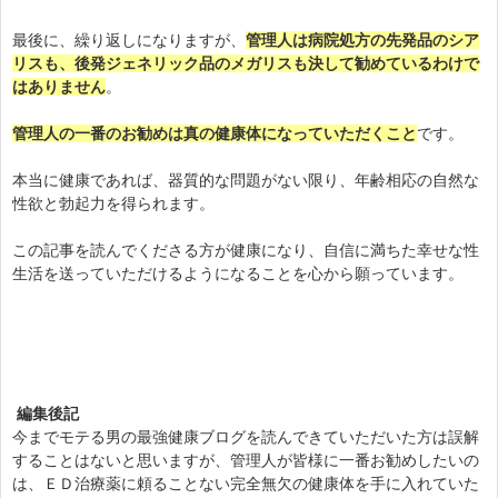
最後に、繰り返しになりますが、
管理人は病院処方の先発品のシア
リスも、後発ジェネリック品のメガリスも決して勧めているわけで
はありません
。
管理人の一番のお勧めは真の健康体になっていただくこと
です。
本当に健康であれば、器質的な問題がない限り、年齢相応の自然な
性欲と勃起力を得られます。
この記事を読んでくださる方が健康になり、自信に満ちた幸せな性
生活を送っていただけるようになることを心から願っています。
編集後記
今までモテる男の最強健康ブログを読んできていただいた方は誤解
することはないと思いますが、管理人が皆様に一番お勧めしたいの
は、ＥＤ治療薬に頼ることない完全無欠の健康体を手に入れていた