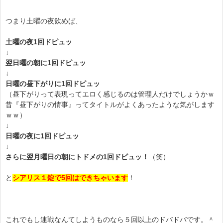
つまり土曜の夜飲めば、
土曜の夜1回ドピュッ
↓
翌日曜の朝に1回ドピュッ
↓
日曜の昼下がりに1回ドピュッ
（昼下がりって表現ってエロく感じるのは管理人だけでしょうかｗ
昔『昼下がりの情事』ってタイトルがよくあったような気がします
ｗｗ）
↓
日曜の夜に1回ドピュッ
↓
さらに翌月曜日の朝にトドメの1回ドピュッ！
（笑）
と
シアリス１錠で5回はできちゃいます
！
これでもし連戦なんてしようものなら５回以上のドバドバです。＾