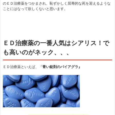
のＥＤ治療薬をつかまされ、恥ずかしく屈辱的な死を迎えるような
ことにはなって欲しくないと思います。
ＥＤ治療薬の一番人気はシアリス！で
も高いのがネック、、、
ＥＤ治療薬といえば、『
青い錠剤のバイアグラ』