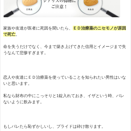
家族や友達が医者に死因を聞いたら、
ＥＤ治療薬のニセモノが原因
で死亡
。
命を失うだけでなく、今まで築き上げてきた信用とイメージまで失
うなんて悲惨すぎます。
恋人や友達にＥＤ治療薬を使っていることを知られたい男性はいな
いと思います。
私なら財布の中にこっそりと1錠入れておき、イザという時、バレ
ないように飲みます。
もしバレたら恥ずかしいし、プライドは砕け散ります。