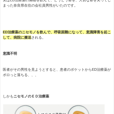
まった奈良県在住の会社員男性がいたのです。
ED治療薬のニセモノを飲んで、呼吸困難になって、意識障害を起こ
して、病院に搬送
される。
意識不明
医者がその男性を見ようとすると、患者のポケットからED治療薬が
ポロっと落ちる、、、
しかも
ニセモノのＥＤ治療薬