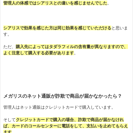
管理人の体感ではシアリスとの違いを感じませんでした
。
シアリスで効果を感じた方は同じ効果を感じていただける
と思いま
す。
ただ、
購入先によってはタダラフィルの含有量が異なりますので、
よく注意して購入する必要があります
。
メガリスのネット通販が詐欺で商品が届かなかったら？
管理人はネット通販はクレジットカードで購入しています。
そして
クレジットカードで購入の場合、詐欺で商品が届かなけれ
ば、カードのコールセンターに電話をして、支払いを止めてもらえ
ます
。