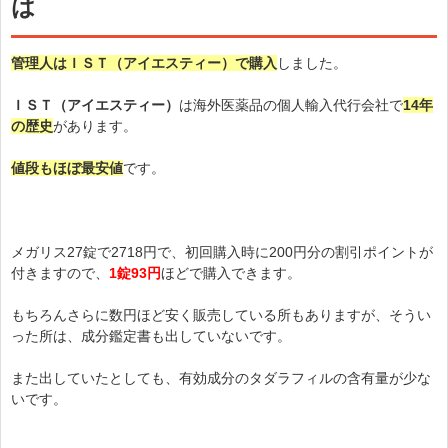
は
管理人はＩＳＴ（アイエスティー）で購入
しました。
ＩＳＴ（アイエスティー）
は海外医薬品の個人輸入代行会社で
14年
の歴史
があります。
値段もほぼ最安値
です。
メガリス27錠で2718円で、初回購入時に200円分の割引ポイントが
付きますので、
1錠93円
ほどで購入できます。
もちろんさらに数円ほど安く販売している所もありますが、そうい
った所は、成分鑑定書も出していないです。
また出していたとしても、有効成分のタダラフィルの含有量が少な
いです。