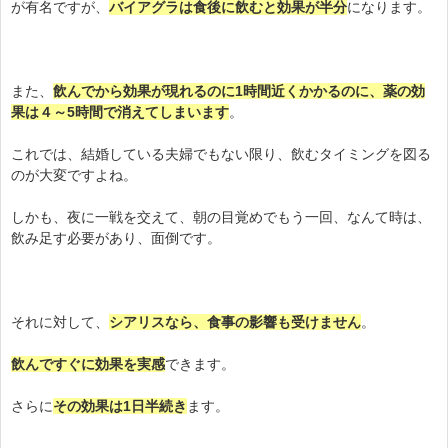
が有名ですが、
バイアグラは食後に飲むと効果が半分
になります。
また、
飲んでから効果が現れるのに1時間近くかかるのに、薬の効
果は４～5時間で消えてしまいます
。
これでは、結婚している夫婦でもない限り、飲むタイミングを図る
のが大変ですよね。
しかも、夜に一戦を交えて、朝の目覚めでもう一回、なんて時は、
飲み足す必要があり、面倒です。
それに対して、
シアリスなら、食事の影響も受けません
。
飲んですぐに効果を実感
できます。
さらに
その効果は1日半続き
ます。