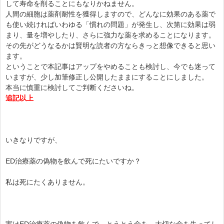
して寿命を削ることにもなりかねません。
人間の細胞は薬剤耐性を獲得しますので、どんなに効果のある薬で
も使い続ければいわゆる「慣れの問題」が発生し、次第に効果は弱
まり、量を増やしたり、さらに強力な薬を求めることになります。
その先がどうなるかは賢明な読者の方ならきっと想像できると思い
ます。
ということで本記事はアップをやめることも検討し、今でも迷って
いますが、少し加筆修正し公開したままにすることにしました。
本当に慎重に検討してご判断くださいね。
追記以上
いきなりですが、
ED治療薬の偽物を飲んで死にたいですか？
私は死にたくありません。
実はED治療薬の偽物を飲んで、とうとう命を、大切な命を失ってし