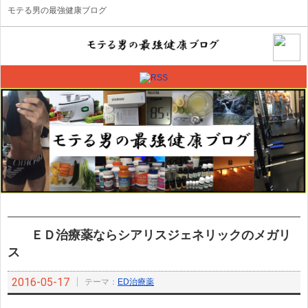
モテる男の最強健康ブログ
ＥＤ治療薬ならシアリスジェネリックのメガリ
ス
2016-05-17
テーマ：
ED治療薬