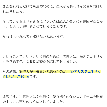
また笑われるだけでも屈辱なのに、恋人からあわれみの目を向けら
れたりしたら。
そして、それよりもさらにツラいのは恋人が自分にも原因があるか
も、と悲しい思いをさせてしまうことです。
それはもう死んでも避けたいと思います。
ということで、いざという時のために、管理人は、海外ジェネリッ
クを含めて色々なＥＤ治療薬を試しておりました。
その結果、
管理人が一番良いと思ったのが、
[シアリスジェネリッ
ク]メガリス20mg
です。
余談ですが、管理人は学生時代、使う機会のないコンドームを財布
の中に、お守りのように入れていました。