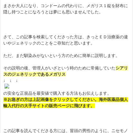
まさか大人になり、コンドームの代わりに、メガリス１錠を財布に
隠し持つことになろうとは夢にも思いませんでした。
さて、この記事を検索してくださった方は、きっとＥＤ治療薬の違
いやジェネリックのことをご存知だと思います。
ただ、まだ馴染みがないという方のために簡単に説明します。
その説明の後、管理人がいざという時のために常備していた
シアリ
スのジェネリックであるメガリス
↓ ↓ ↓
の安全な正規品を最安値で購入する方法もお伝えします。
※お急ぎの方は上記画像をクリックしてください。海外医薬品個人
輸入代行の大手サイトの販売ページに飛びます。
この記事を読んでくださる方には、冒頭の男性のように、ニセモノ