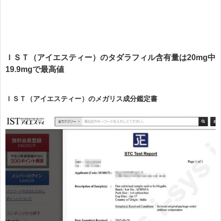
ＩＳＴ（アイエスティー）のタダラフィル含有量は20mg中
19.9mgで最高値
ＩＳＴ（アイエスティー）のメガリス成分鑑定書