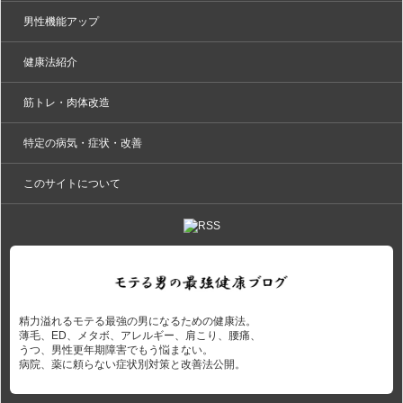
男性機能アップ
健康法紹介
筋トレ・肉体改造
特定の病気・症状・改善
このサイトについて
精力溢れるモテる最強の男になるための健康法。
薄毛、ED、メタボ、アレルギー、肩こり、腰痛、
うつ、男性更年期障害でもう悩まない。
病院、薬に頼らない症状別対策と改善法公開。