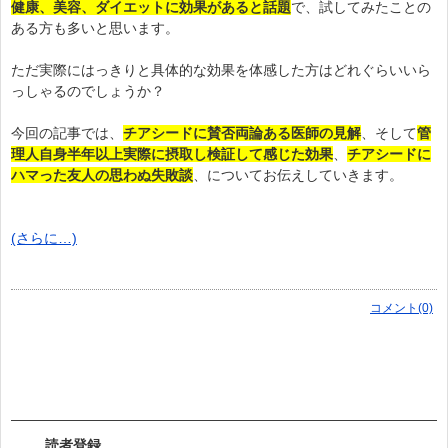
健康、美容、ダイエットに効果があると話題
で、試してみたことの
ある方も多いと思います。
ただ実際にはっきりと具体的な効果を体感した方はどれぐらいいら
っしゃるのでしょうか？
今回の記事では、
チアシードに賛否両論ある医師の見解
、そして
管
理人自身半年以上実際に摂取し検証して感じた効果
、
チアシードに
ハマった友人の思わぬ失敗談
、についてお伝えしていきます。
(さらに…)
コメント(0)
読者登録