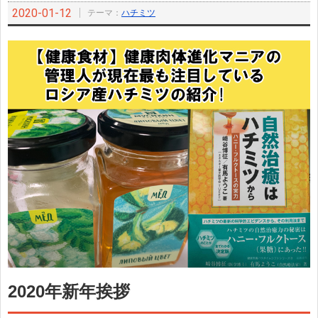
2020-01-12
テーマ：
ハチミツ
2020年新年挨拶