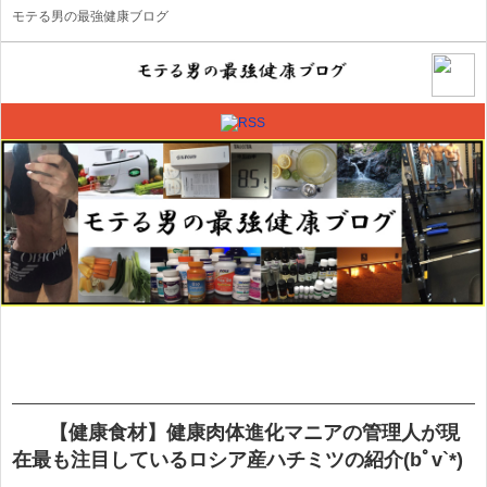
モテる男の最強健康ブログ
【健康食材】健康肉体進化マニアの管理人が現
在最も注目しているロシア産ハチミツの紹介(bﾟv`*)