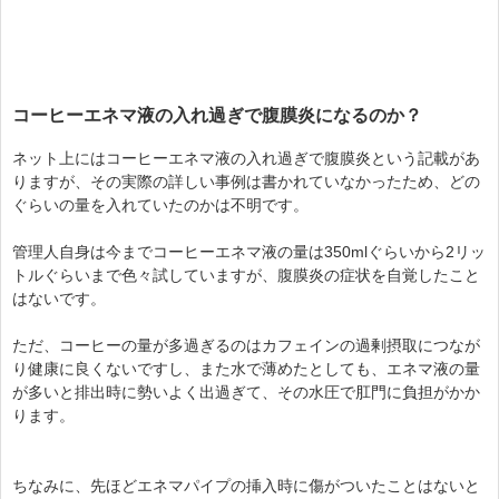
コーヒーエネマ液の入れ過ぎで腹膜炎になるのか？
ネット上にはコーヒーエネマ液の入れ過ぎで腹膜炎という記載があ
りますが、その実際の詳しい事例は書かれていなかったため、どの
ぐらいの量を入れていたのかは不明です。
管理人自身は今までコーヒーエネマ液の量は350mlぐらいから2リッ
トルぐらいまで色々試していますが、腹膜炎の症状を自覚したこと
はないです。
ただ、コーヒーの量が多過ぎるのはカフェインの過剰摂取につなが
り健康に良くないですし、また水で薄めたとしても、エネマ液の量
が多いと排出時に勢いよく出過ぎて、その水圧で肛門に負担がかか
ります。
ちなみに、先ほどエネマパイプの挿入時に傷がついたことはないと