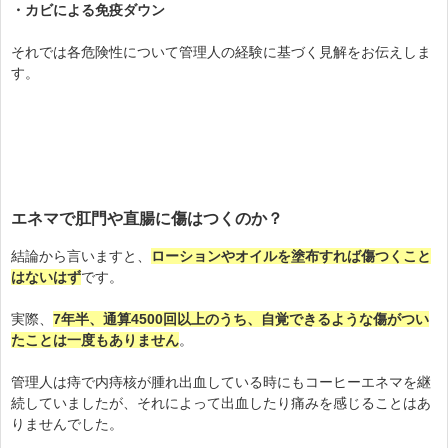
・カビによる免疫ダウン
それでは各危険性について管理人の経験に基づく見解をお伝えしま
す。
エネマで肛門や直腸に傷はつくのか？
結論から言いますと、
ローションやオイルを塗布すれば傷つくこと
はないはず
です。
実際、
7年半、通算4500回以上のうち、自覚できるような傷がつい
たことは一度もありません
。
管理人は痔で内痔核が腫れ出血している時にもコーヒーエネマを継
続していましたが、それによって出血したり痛みを感じることはあ
りませんでした。