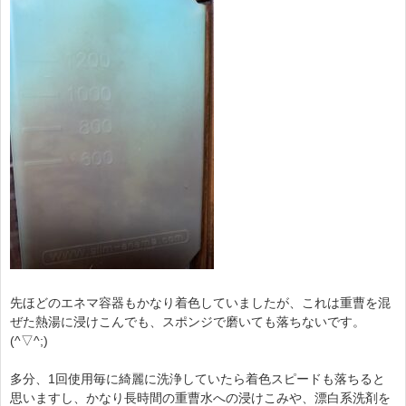
先ほどのエネマ容器もかなり着色していましたが、これは重曹を混
ぜた熱湯に浸けこんでも、スポンジで磨いても落ちないです。
(^▽^;)
多分、1回使用毎に綺麗に洗浄していたら着色スピードも落ちると
思いますし、かなり長時間の重曹水への浸けこみや、漂白系洗剤を