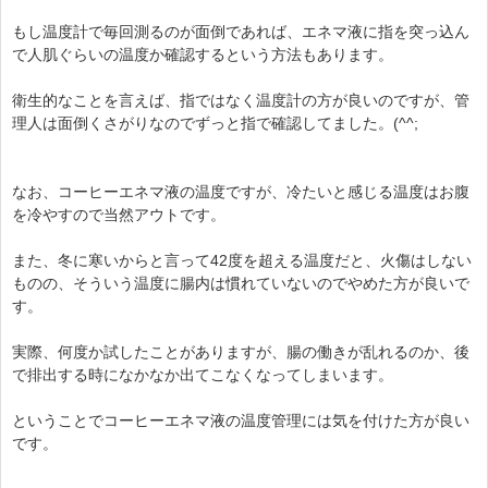
もし温度計で毎回測るのが面倒であれば、エネマ液に指を突っ込ん
で人肌ぐらいの温度か確認するという方法もあります。
衛生的なことを言えば、指ではなく温度計の方が良いのですが、管
理人は面倒くさがりなのでずっと指で確認してました。(^^;
なお、コーヒーエネマ液の温度ですが、冷たいと感じる温度はお腹
を冷やすので当然アウトです。
また、冬に寒いからと言って42度を超える温度だと、火傷はしない
ものの、そういう温度に腸内は慣れていないのでやめた方が良いで
す。
実際、何度か試したことがありますが、腸の働きが乱れるのか、後
で排出する時になかなか出てこなくなってしまいます。
ということでコーヒーエネマ液の温度管理には気を付けた方が良い
です。