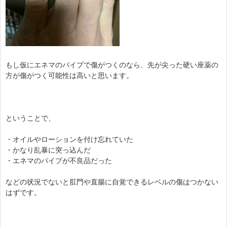
もし仮にエネマのパイプで傷がつくのなら、先が尖った硬い座薬の
方が傷がつく可能性は高いと思います。
ということで、
・オイルやローションを付け忘れていた
・かなり乱暴に突っ込んだ
・エネマのパイプが不良品だった
などの状況でないと肛門や直腸に自覚できるレベルの傷はつかない
はずです。