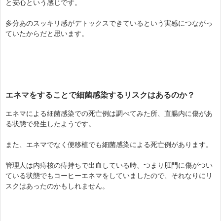
と安心という感じです。
多分あのスッキリ感がデトックスできているという実感につながっ
ていたからだと思います。
エネマをすることで細菌感染するリスクはあるのか？
エネマによる細菌感染での死亡例は調べてみた所、直腸内に傷があ
る状態で発生したようです。
また、エネマでなく便移植でも細菌感染による死亡例があります。
管理人は内痔核の痔持ちで出血している時、つまり肛門に傷がつい
ている状態でもコーヒーエネマをしていましたので、それなりにリ
スクはあったのかもしれません。