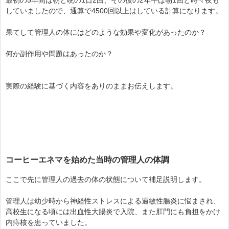
していましたので、通算で4500回以上はしている計算になります。
果てして管理人の体にはどのような効果や変化があったのか？
何か副作用や問題はあったのか？
実際の経験に基づく内容をありのままお伝えします。
コーヒーエネマを始めた当時の管理人の体調
ここで先に管理人の過去の体の状態について補足説明します。
管理人は幼少時から神経性ストレスによる過敏性腸炎に悩まされ、
高校生になる頃には出血性大腸炎で入院、また肛門にも負担をかけ
内痔核を患っていました。