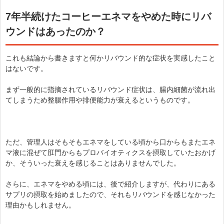
7年半続けたコーヒーエネマをやめた時にリバ
ウンドはあったのか？
これも結論から書きますと何かリバウンド的な症状を実感したこと
はないです。
まず一般的に指摘されているリバウンド症状は、腸内細菌が流れ出
てしまうため整腸作用や排便能力が衰えるというものです。
ただ、管理人はそもそもエネマをしている頃から口からもまたエネ
マ液に混ぜて肛門からもプロバイオティクスを摂取していたおかげ
か、そういった衰えを感じることはありませんでした。
さらに、エネマをやめる頃には、後で紹介しますが、代わりにある
サプリの摂取を始めましたので、それもリバウンドを感じなかった
理由かもしれません。