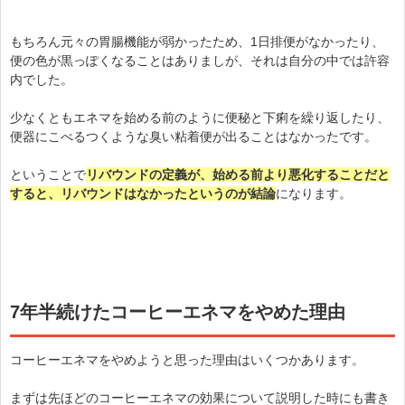
もちろん元々の胃腸機能が弱かったため、1日排便がなかったり、
便の色が黒っぽくなることはありましが、それは自分の中では許容
内でした。
少なくともエネマを始める前のように便秘と下痢を繰り返したり、
便器にこべるつくような臭い粘着便が出ることはなかったです。
ということで
リバウンドの定義が、始める前より悪化することだと
すると、リバウンドはなかったというのが結論
になります。
7年半続けたコーヒーエネマをやめた理由
コーヒーエネマをやめようと思った理由はいくつかあります。
まずは先ほどのコーヒーエネマの効果について説明した時にも書き