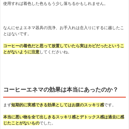
使用すれば着色した色ももう少し落ちるかもしれません。
なんにせよエネマ器具の洗浄、お手入れは念入りにするに越したこ
とはないです。
コーヒーの着色だと思って放置していたら実はカビだったというこ
とがないように注意
してくださいね。
コーヒーエネマの効果は本当にあったのか？
まず
短期的に実感できる効果としてはお腹のスッキリ感
です。
本当に悪い物を全て出しきるスッキリ感とデトックス感は過去に感
じたことがないもの
でした。