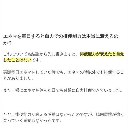
エネマを毎日すると自力での排便能力は本当に衰えるの
か？
これについても結論から先に書きますと、
排便能力が衰えたと自覚
したことはない
です。
実際毎日エネマをしていた時でも、エネマの時以外でも排便するこ
とがありました。
また、稀にエネマを休んだ日でも普通に自力排便できていました。
ただ、排便能力が衰える感覚はなかったのですが、腸内環境が強く
育っていく感覚もなかったです。