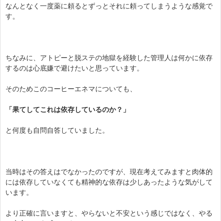
なんとなく一度薬に頼るとずっとそれに頼ってしまうような感覚で
す。
ちなみに、アトピーと脱ステの地獄を経験した管理人は何かに依存
するのは心底嫌で避けたいと思っています。
そのためこのコーヒーエネマについても、
「果てしてこれは依存しているのか？」
と何度も自問自答していました。
当時はその答えはでなかったのですが、現在考えてみますと肉体的
には依存していなくても精神的な依存は少しあったような気がして
います。
より正確に言いますと、やらないと不安という感じではなく、やる