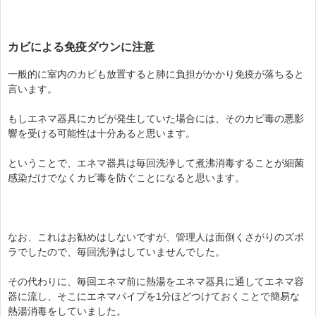
カビによる免疫ダウンに注意
一般的に室内のカビも放置すると肺に負担がかかり免疫が落ちると
言います。
もしエネマ器具にカビが発生していた場合には、そのカビ毒の悪影
響を受ける可能性は十分あると思います。
ということで、エネマ器具は毎回洗浄して煮沸消毒することが細菌
感染だけでなくカビ毒を防ぐことになると思います。
なお、これはお勧めはしないですが、管理人は面倒くさがりのズボ
ラでしたので、毎回洗浄はしていませんでした。
その代わりに、毎回エネマ前に熱湯をエネマ器具に通してエネマ容
器に流し、そこにエネマパイプを1分ほどつけておくことで簡易な
熱湯消毒をしていました。