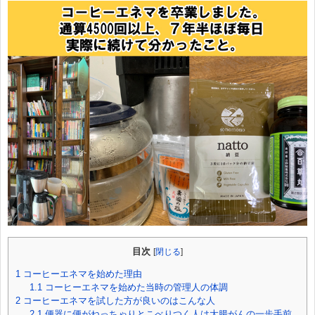
目次
[
閉じる
]
1
コーヒーエネマを始めた理由
1.1
コーヒーエネマを始めた当時の管理人の体調
2
コーヒーエネマを試した方が良いのはこんな人
2.1
便器に便がねっちゃりとこべりつく人は大腸がんの一歩手前