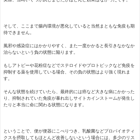
そして、ここまで腸内環境が悪化していると当然まともな免疫も期
待できません。
風邪や感染症にはかかりやすく、また一度かかると長引きなかなか
治らないという負の状態に陥ります。
もしアトピーや花粉症などでステロイドやプロトピックなど免疫を
抑制する薬を使用している場合、その負の状態はより強く現れま
す。
そんな状態を続けていたら、最終的には癌など大きな病にかかった
り、抑制されていた免疫が暴れ出しサイトカインストームが発生し
たりと本当に命に関わる状態になります。
ということで、便が便器にこべりつき、乳酸菌などプロバイオティ
クスを摂取してもほとんど改善しないという場合には、多少のリス