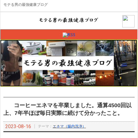
モテる男の最強健康ブログ
コーヒーエネマを卒業しました。通算4500回以
上、7年半ほぼ毎日実際に続けて分かったこと。
2023-08-16
テーマ：
エネマ（腸内洗浄）