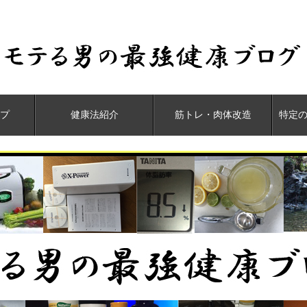
プ
健康法紹介
筋トレ・肉体改造
特定