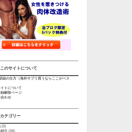
このサイトについて
rb登録の仕方（海外サプリ買うならここがベス
）
サイトについて
登録解除ページ
い合わせ
カテゴリー
他
(3)
法紹介
(34)