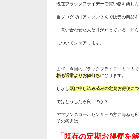
現在ブラックフライデーで買い物を楽しん
当ブログではアマゾンさんで販売の商品を
「問い合わせた人だけが知っている、知ら
についてシェアします。
まず、今回のブラックフライデーもそうで
格も通常よりお値打ち
になります。
しかし
既に申し込み済みの定期お得便につ
ではどうしたら良いのか？
アマゾンのコールセンターの方に尋ねた所
その答えは
「既存の定期お得便を