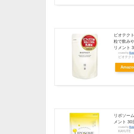
ビオテクト
粒で飲みや
リメント 3
created by
Rink
ビオテク
Amazo
リポソーム
メント 30
created by
Rink
KAYUTE