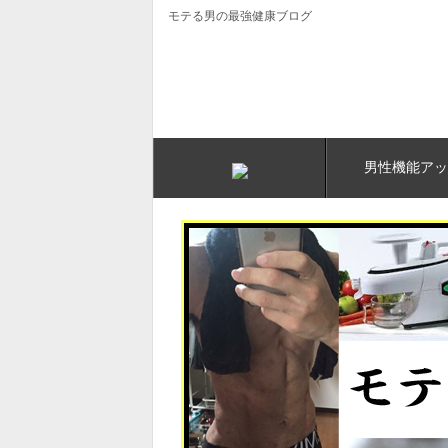
モテる男の最強健康ブログ
男性機能アッ