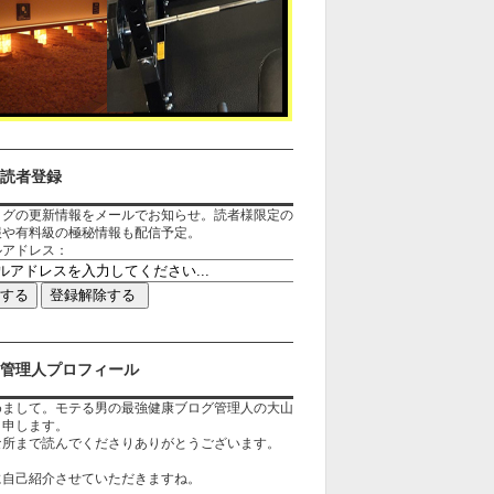
読者登録
ログの更新情報をメールでお知らせ。読者様限定の
報や有料級の極秘情報も配信予定。
ルアドレス：
管理人プロフィール
めまして。モテる男の最強健康ブログ管理人の大山
と申します。
な所まで読んでくださりありがとうございます。
に自己紹介させていただきますね。