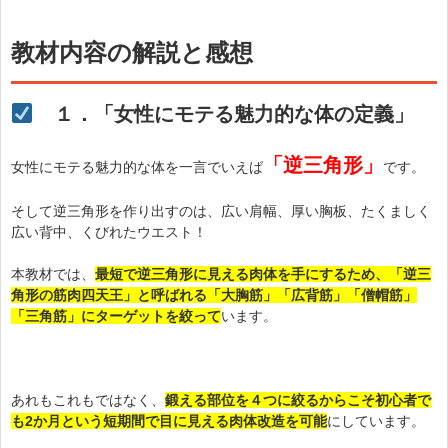
教材内容の解説と感想
１．「女性にモテる魅力的な体の定義」
「逆三角形」
女性にモテる魅力的な体を一言でいえば
です。
そして逆三角形を作り出すのは、広い肩幅、厚い胸板、たくましく
広い背中、くびれたウエスト！
本教材では、
最短で逆三角形に見える肉体を手にするため、「逆三
角形の筋肉四天王」と呼ばれる「大胸筋」「広背筋」「僧帽筋」
「三角筋」にターゲットを絞って
います。
あれもこれもではなく、
鍛える部位を４つに絞るからこそ初心者で
も2か月という短期間で目に見える肉体改造を可能
にしています。