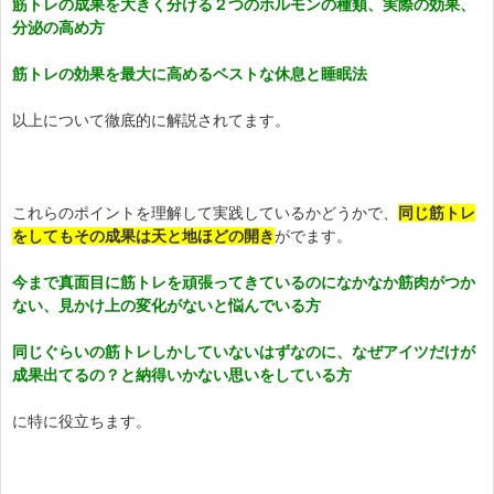
筋トレの成果を大きく分ける２つのホルモンの種類、実際の効果、
分泌の高め方
筋トレの効果を最大に高めるベストな休息と睡眠法
以上について徹底的に解説されてます。
これらのポイントを理解して実践しているかどうかで、
同じ筋トレ
をしてもその成果は天と地ほどの開き
がでます。
今まで真面目に筋トレを頑張ってきているのになかなか筋肉がつか
ない、見かけ上の変化がないと悩んでいる方
同じぐらいの筋トレしかしていないはずなのに、なぜアイツだけが
成果出てるの？と納得いかない思いをしている方
に特に役立ちます。