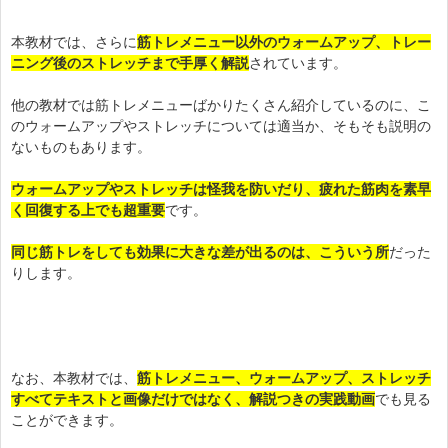
本教材では、さらに
筋トレメニュー以外のウォームアップ、トレー
ニング後のストレッチまで手厚く解説
されています。
他の教材では筋トレメニューばかりたくさん紹介しているのに、こ
のウォームアップやストレッチについては適当か、そもそも説明の
ないものもあります。
ウォームアップやストレッチは怪我を防いだり、疲れた筋肉を素早
く回復する上でも超重要
です。
同じ筋トレをしても効果に大きな差が出るのは、こういう所
だった
りします。
なお、本教材では、
筋トレメニュー、ウォームアップ、ストレッチ
すべてテキストと画像だけではなく、
解説つきの実践動画
でも見る
ことができます。