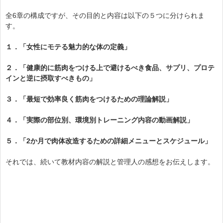
全6章の構成ですが、その目的と内容は以下の５つに分けられま
す。
１．「女性にモテる魅力的な体の定義」
２．「健康的に筋肉をつける上で避けるべき食品、サプリ、プロテ
インと逆に摂取すべきもの」
３．「最短で効率良く筋肉をつけるための理論解説」
４．「実際の部位別、環境別トレーニング内容の動画解説」
５．「2か月で肉体改造するための詳細メニューとスケジュール」
それでは、続いて教材内容の解説と管理人の感想をお伝えします。