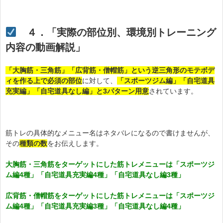
４．「実際の部位別、環境別トレーニング
内容の動画解説」
「大胸筋・三角筋」「広背筋・僧帽筋」という逆三角形のモテボデ
ィを作る上で必須の部位
に対して、
「スポーツジム編」「自宅道具
充実編」「自宅道具なし編」と3パターン用意
されています。
筋トレの具体的なメニュー名はネタバレになるので書けませんが、
その
種類の数
をお伝えします。
大胸筋・三角筋をターゲットにした筋トレメニューは「スポーツジ
ム編4種」「自宅道具充実編4種」「自宅道具なし編3種」
広背筋・僧帽筋をターゲットにした筋トレメニューは「スポーツジ
ム編4種」「自宅道具充実編3種」「自宅道具なし編4種」