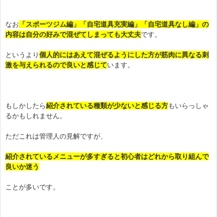
なお
「スポーツジム編」「自宅道具充実編」「自宅道具なし編」の
内容は自分の好みで混ぜてしまっても大丈夫
です。
というより
個人的にはあえて混ぜるようにした方が筋肉に異なる刺
激を与えられるので良いと感じて
います。
もしかしたら
紹介されている種類が少ないと感じる方
もいらっしゃ
るかもしれません。
ただこれは管理人の見解ですが、
紹介されているメニューが多すぎると初心者はどれから取り組んで
良いか迷う
ことが多いです。