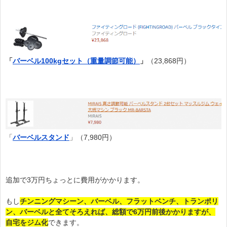
「
バーベル100kgセット（重量調節可能）
」
（23,868円）
「
バーベルスタンド
」（7,980円）
追加で3万円ちょっとに費用がかかります。
もし
チンニングマシーン、バーベル、フラットベンチ、トランポリ
ン、バーベルと全てそろえれば、総額で6万円前後かかりますが、
自宅をジム化
できます。