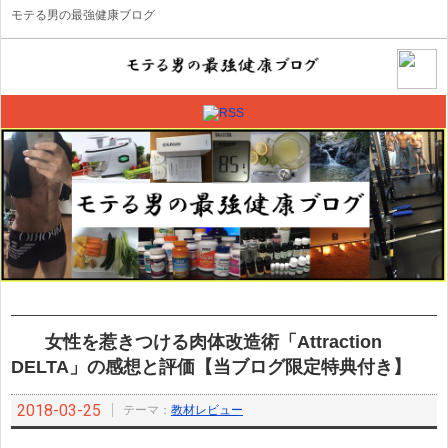
モテる男の最強健康ブログ
女性を惹きつける肉体改造術「Attraction
DELTA」の感想と評価【当ブログ限定特典付き】
2018-03-25
テーマ：
教材レビュー