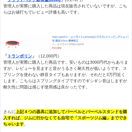
管理人が実際に購入した商品は現在販売されていないですが、こち
らはお値打ちでレビュー評価も高いです。
「
トランポリン
」
（12,000円）
管理人が実際に購入した商品です。安いものは3000円代からありま
すが、レビューを見ますと音がうるさく耐久性が低いようです。ス
プリングを使わない静音タイプもありますが、それだと3万円近く
します。こちらはスプリングタイプですのでギシギシ音はしますが
耐久性に問題は感じず使用感は良かったです。
さらに
上記４つの器具に追加してバーベルとバーベルスタンドを購
入すれば、ジムに行かなくても自宅で「スポーツジム編」まででき
ちゃいます
。