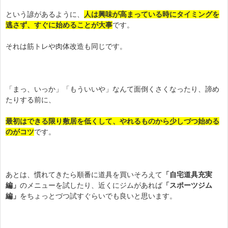
という諺があるように、
人は興味が高まっている時にタイミングを
逃さず、すぐに始めることが大事
です。
それは筋トレや肉体改造も同じです。
「まっ、いっか」「もういいや」なんて面倒くさくなったり、諦め
たりする前に、
最初はできる限り敷居を低くして、やれるものから少しづつ始める
のがコツ
です。
あとは、慣れてきたら順番に道具を買いそろえて
「自宅道具充実
編」
のメニューを試したり、近くにジムがあれば
「スポーツジム
編」
をちょっとづつ試すぐらいでも良いと思います。