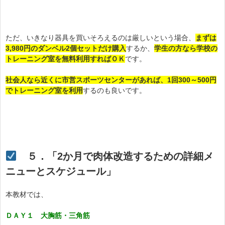
ただ、いきなり器具を買いそろえるのは厳しいという場合、
まずは
3,980円のダンベル2個セットだけ購入
するか、
学生の方なら学校の
トレーニング室を無料利用すればＯＫ
です。
社会人なら近くに市営スポーツセンターがあれば、1回300～500円
でトレーニング室を利用
するのも良いです。
５．「2か月で肉体改造するための詳細メ
ニューとスケジュール」
本教材では、
ＤＡＹ１ 大胸筋・三角筋