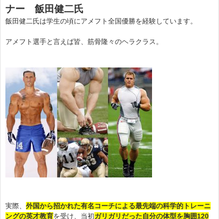
ナー 飯田健二氏
飯田健二氏は学生の頃にアメフト全国優勝を経験しています。
アメフト選手と言えば皆、筋骨隆々のヘラクラス。
実際、
外国から招かれた有名コーチによる最先端の科学的トレーニ
ングの英才教育
を受け、当初
ガリガリだった自分の体型を胸囲120