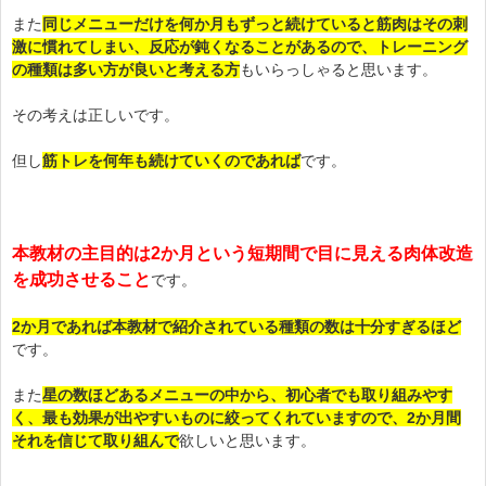
また
同じメニューだけを何か月もずっと続けていると筋肉はその刺
激に慣れてしまい、反応が鈍くなることがあるので、トレーニング
の種類は多い方が良いと考える方
もいらっしゃると思います。
その考えは正しいです。
但し
筋トレを何年も続けていくのであれば
です。
本教材の主目的は2か月という短期間で目に見える肉体改造
を成功させること
です。
2か月であれば本教材で紹介されている種類の数は十分すぎるほど
です。
また
星の数ほどあるメニューの中から、初心者でも取り組みやす
く、最も効果が出やすいものに絞ってくれていますので、2か月間
それを信じて取り組んで
欲しいと思います。