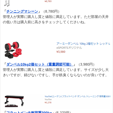
「
チンニングマシーン
」
（8,780円）
管理人が実際に購入し質と値段に満足しています。ただ部屋の天井
の低い方は購入前に高さをチェックしてくださいね。
「
ダンベル10kg2個セット（重量調節可能）
」
（3,980円）
管理人が実際に購入し質と値段に満足しています。サイズが少し大
きいですが、錆びないですし、手が鉄臭くならないのが良いです。
「
フラットベンチ耐荷重300kg
」
(5,270円）