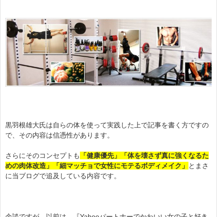
黒羽根雄大氏は自らの体を使って実践した上で記事を書く方ですの
で、その内容は信憑性があります。
さらにそのコンセプトも
「健康優先」「体を壊さず真に強くなるた
めの肉体改造」「細マッチョで女性にモテるボディメイク」
とまさ
に当ブログで追及している内容です。
余談ですが、以前は、『Yahooパートナーでかわいい女の子と好き