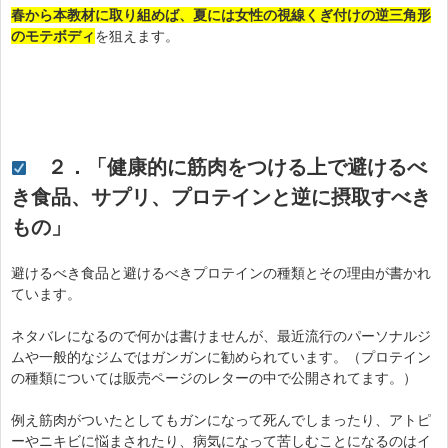
春から本教材に取り組めば、夏には女性の視線くぎ付けの逆三角形
のモテボディ
を狙えます。
２．「健康的に筋肉をつける上で避けるべ
き食品、サプリ、プロテインと逆に摂取すべき
もの」
避けるべき食品と避けるべきプロテインの種類とその理由が書かれ
ています。
ネタバレになるので何かは書けませんが、最近流行のパーソナルジ
ムや一般的なジムではガンガンに勧められています。（プロテイン
の種類については販売ページのレターの中で公開されてます。）
例え筋肉がついたとしてもガンになって死んでしまったり、アトピ
ーやニキビに悩まされたり、病気になって苦しむことになるのはイ