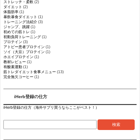
ストレッチ・柔軟
(2)
ダイエット
(2)
体脂肪率
(1)
暴飲暴食ダイエット
(1)
トレーニング法紹介
(3)
ジャンプ、跳躍
(1)
初めての筋トレ
(1)
初動負荷トレーニング
(1)
プロテイン
(3)
アトピー患者プロテイン
(1)
ソイ（大豆）プロテイン
(1)
ホエイプロテイン
(1)
教材レビュー
(1)
有酸素運動
(1)
筋トレダイエット食事メニュー
(13)
完全無欠コーヒー
(1)
iHerb登録の仕方
iHerb登録の仕方（海外サプリ買うならここがベスト！）