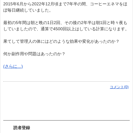
2015年6月から2022年12月頃まで7年半の間、コーヒーエネマをほ
ぼ毎日継続していました。
最初の5年間は朝と晩の1日2回、その後の2年半は朝1回と時々夜も
していましたので、通算で4500回以上はしている計算になります。
果てして管理人の体にはどのような効果や変化があったのか？
何か副作用や問題はあったのか？
(さらに…)
コメント(0)
読者登録