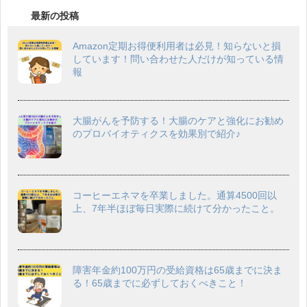
最新の投稿
Amazon定期お得便利用者は必見！知らないと損
しています！問い合わせた人だけが知っている情
報
大腸がんを予防する！大腸のケアと強化にお勧め
のプロバイオティクスを効果別で紹介♪
コーヒーエネマを卒業しました。通算4500回以
上、7年半ほぼ毎日実際に続けて分かったこと。
障害年金約100万円の受給資格は65歳までに決ま
る！65歳までに必ずしておくべきこと！