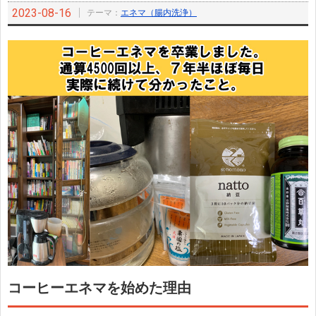
2023-08-16
テーマ：
エネマ（腸内洗浄）
コーヒーエネマを始めた理由