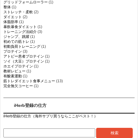
グリッドフォームローラー
(1)
整体
(1)
ストレッチ・柔軟
(2)
ダイエット
(2)
体脂肪率
(1)
暴飲暴食ダイエット
(1)
トレーニング法紹介
(3)
ジャンプ、跳躍
(1)
初めての筋トレ
(1)
初動負荷トレーニング
(1)
プロテイン
(3)
アトピー患者プロテイン
(1)
ソイ（大豆）プロテイン
(1)
ホエイプロテイン
(1)
教材レビュー
(1)
有酸素運動
(1)
筋トレダイエット食事メニュー
(13)
完全無欠コーヒー
(1)
iHerb登録の仕方
iHerb登録の仕方（海外サプリ買うならここがベスト！）