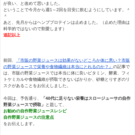
が良い、と改めて思いました。
ということで今月から週1～2回を目安に飲むようにしています。＾
＾
あと、先月からはヘンププロテインは止めました。（止めた理由は
科学的ではないので割愛します）
追記以上
前回、
『市販の野菜ジュースは効果がないどころか体に悪い？市販
の野菜ジュースで栄養や食物繊維は本当にとれるのか？』
の記事で
は、市販の野菜ジュースでは本当に体に良いビタミン、酵素、フィ
トケミカルや食物繊維が摂取できないばかりか、砂糖とりすぎのリ
スクがあることをお伝えしました。
今回は、予告通り、
「40代に足りない栄養はスロージューサの自作
野菜ジュースで摂取」
と題して、
お勧めの自作野菜ジュースレシピ
自作野菜ジュースの注意点
をお伝えします。