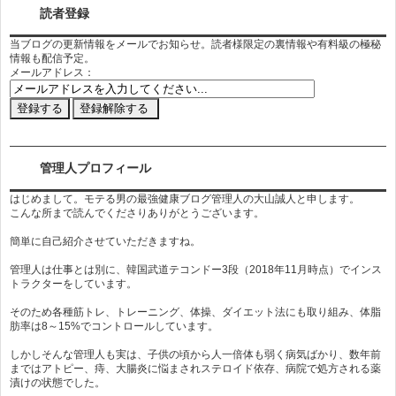
読者登録
当ブログの更新情報をメールでお知らせ。読者様限定の裏情報や有料級の極秘
情報も配信予定。
メールアドレス：
管理人プロフィール
はじめまして。モテる男の最強健康ブログ管理人の大山誠人と申します。
こんな所まで読んでくださりありがとうございます。
簡単に自己紹介させていただきますね。
管理人は仕事とは別に、韓国武道テコンドー3段（2018年11月時点）でインス
トラクターをしています。
そのため各種筋トレ、トレーニング、体操、ダイエット法にも取り組み、体脂
肪率は8～15%でコントロールしています。
しかしそんな管理人も実は、子供の頃から人一倍体も弱く病気ばかり、数年前
まではアトピー、痔、大腸炎に悩まされステロイド依存、病院で処方される薬
漬けの状態でした。