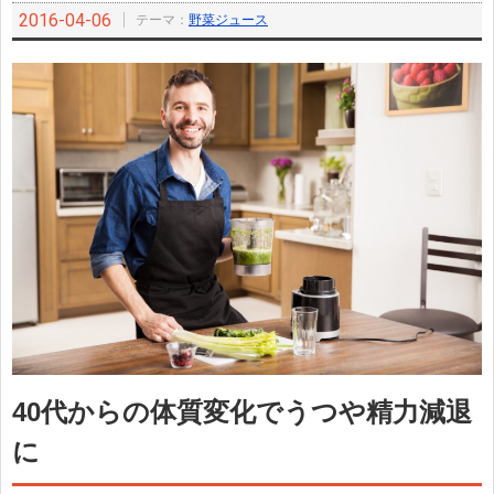
2016-04-06
テーマ：
野菜ジュース
40代からの体質変化でうつや精力減退
に