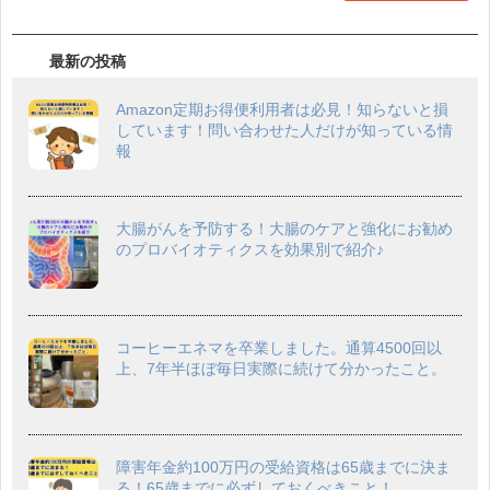
最新の投稿
Amazon定期お得便利用者は必見！知らないと損
しています！問い合わせた人だけが知っている情
報
大腸がんを予防する！大腸のケアと強化にお勧め
のプロバイオティクスを効果別で紹介♪
コーヒーエネマを卒業しました。通算4500回以
上、7年半ほぼ毎日実際に続けて分かったこと。
障害年金約100万円の受給資格は65歳までに決ま
る！65歳までに必ずしておくべきこと！