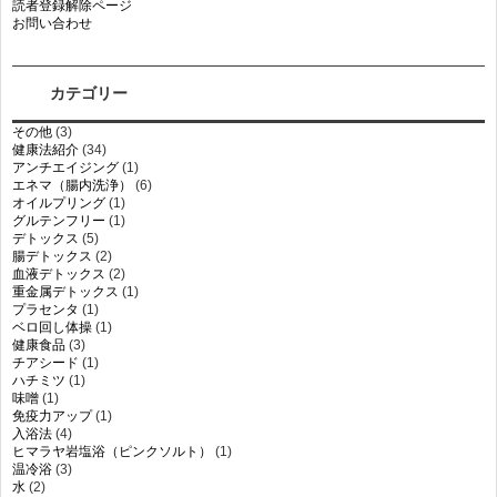
読者登録解除ページ
お問い合わせ
カテゴリー
その他
(3)
健康法紹介
(34)
アンチエイジング
(1)
エネマ（腸内洗浄）
(6)
オイルプリング
(1)
グルテンフリー
(1)
デトックス
(5)
腸デトックス
(2)
血液デトックス
(2)
重金属デトックス
(1)
プラセンタ
(1)
ベロ回し体操
(1)
健康食品
(3)
チアシード
(1)
ハチミツ
(1)
味噌
(1)
免疫力アップ
(1)
入浴法
(4)
ヒマラヤ岩塩浴（ピンクソルト）
(1)
温冷浴
(3)
水
(2)