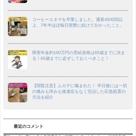
コーヒーエネマを卒業しました。通算4500回以
上、7年半ほぼ毎日実際に続けて分かったこと。
障害年金約100万円の受給資格は65歳までに決ま
る！65歳までに必ずしておくべきこと！
【閲覧注意】ムカデに噛まれた！ 半日後には一切
の痛みも痒みも後遺症もなく完治した応急処置の
方法を紹介
最近のコメント