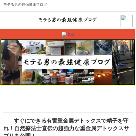
モテる男の最強健康ブログ
すぐにできる有害重金属デトックスで精子を守
れ！自然療法士直伝の超強力な重金属デトックスサ