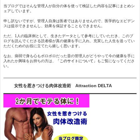
当ブログではそんな管理人が自分の体を使って検証した内容を記事にまとめシ
ェアしています。
申し訳ないですが、管理人自身は医者ではありませんので、医学的なエビデン
スは提示できませんし、効果を保証することもできません。
ただ、1人の臨床例として、生きたデータとして参考にしていただき、このブ
ログを読んでくださる読者様が真の健康を手に入れ、充実した人生を送ってい
ただくためのお役に立てたら嬉しく思います。
なお、病弱で身も心もボロボロだった昔の管理人がどうやって今の健康を手に
入れたか興味をお持ちの方は、
「このサイトについて」
もご覧になってくださ
い。
女性を惹きつける肉体改造術 Attraction DELTA