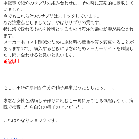
本記事で紹介のサプリの組み合わせは、その時に定期的に摂取して
いました。
今でもこれら2つのサプリはストックしています。
なお注意点としましては、やはりサプリの質です。
特に海で採れるものを原料とするものは海洋汚染の影響が懸念され
ます。
メーカーもコスト削減のために原材料の産地や質を変更することが
ありますので、購入するときには念のためメーカーサイトを確認し
たり問い合わせると良いと思います。
追記以上
もし、不妊の原因が自分の精子異常だったとしたら、、、
素敵な女性と結婚し子作りに励むも一向に身ごもる気配はなく、病
院で検査したら自分の精子のせいだった。
これはかなりショックです。