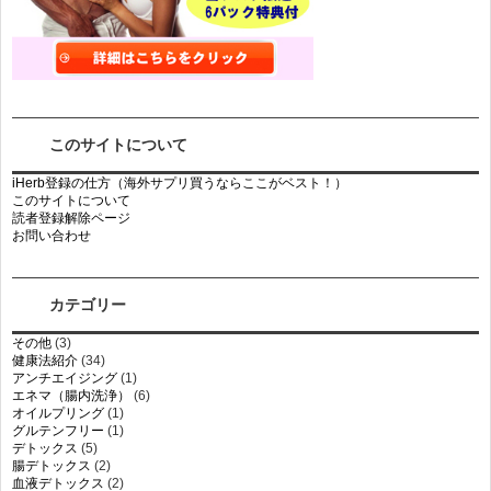
このサイトについて
iHerb登録の仕方（海外サプリ買うならここがベスト！）
このサイトについて
読者登録解除ページ
お問い合わせ
カテゴリー
その他
(3)
健康法紹介
(34)
アンチエイジング
(1)
エネマ（腸内洗浄）
(6)
オイルプリング
(1)
グルテンフリー
(1)
デトックス
(5)
腸デトックス
(2)
血液デトックス
(2)