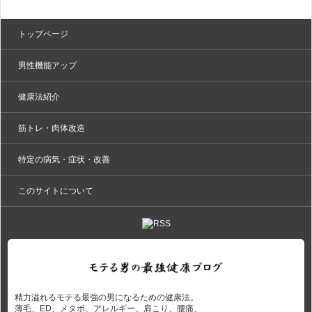
トップページ
男性機能アップ
健康法紹介
筋トレ・肉体改造
特定の病気・症状・改善
このサイトについて
精力溢れるモテる最強の男になるための健康法。
薄毛、ED、メタボ、アレルギー、肩こり、腰痛、