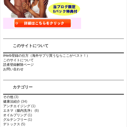
このサイトについて
iHerb登録の仕方（海外サプリ買うならここがベスト！）
このサイトについて
読者登録解除ページ
お問い合わせ
カテゴリー
その他
(3)
健康法紹介
(34)
アンチエイジング
(1)
エネマ（腸内洗浄）
(6)
オイルプリング
(1)
グルテンフリー
(1)
デトックス
(5)