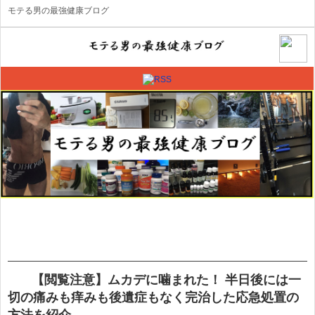
モテる男の最強健康ブログ
【閲覧注意】ムカデに噛まれた！ 半日後には一
切の痛みも痒みも後遺症もなく完治した応急処置の