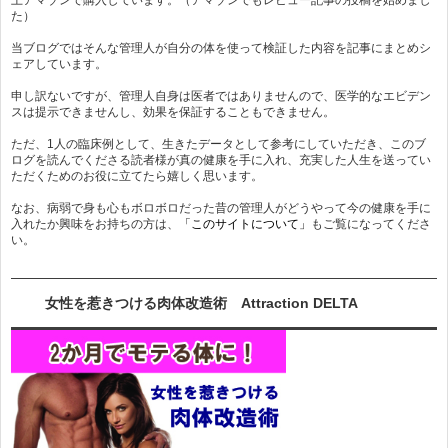
た）
当ブログではそんな管理人が自分の体を使って検証した内容を記事にまとめシ
ェアしています。
申し訳ないですが、管理人自身は医者ではありませんので、医学的なエビデン
スは提示できませんし、効果を保証することもできません。
ただ、1人の臨床例として、生きたデータとして参考にしていただき、このブ
ログを読んでくださる読者様が真の健康を手に入れ、充実した人生を送ってい
ただくためのお役に立てたら嬉しく思います。
なお、病弱で身も心もボロボロだった昔の管理人がどうやって今の健康を手に
入れたか興味をお持ちの方は、
「このサイトについて」
もご覧になってくださ
い。
女性を惹きつける肉体改造術 Attraction DELTA