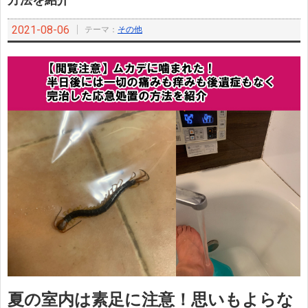
方法を紹介
2021-08-06
テーマ：
その他
夏の室内は素足に注意！思いもよらな