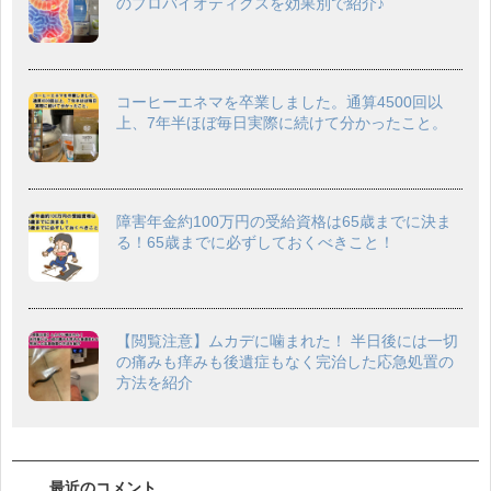
のプロバイオティクスを効果別で紹介♪
コーヒーエネマを卒業しました。通算4500回以
上、7年半ほぼ毎日実際に続けて分かったこと。
障害年金約100万円の受給資格は65歳までに決ま
る！65歳までに必ずしておくべきこと！
【閲覧注意】ムカデに噛まれた！ 半日後には一切
の痛みも痒みも後遺症もなく完治した応急処置の
方法を紹介
最近のコメント