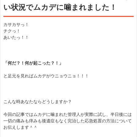
い状況でムカデに噛まれました！
カサカサっ！
チクっ！
あいたっ！！
「何だ？！何が起こった？！」
と足元を見ればムカデがウニョウニョ！！！
こんな時あなたならどうしますか？
今回の記事ではムカデに噛まれた管理人が実際に試し、半日後には
一切の痛みも痒みも後遺症もなく完治した応急処置の方法について
お伝えします＾＾