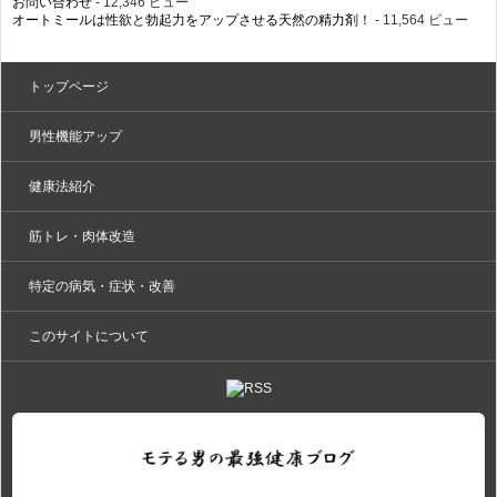
お問い合わせ
- 12,346 ビュー
オートミールは性欲と勃起力をアップさせる天然の精力剤！
- 11,564 ビュー
トップページ
男性機能アップ
健康法紹介
筋トレ・肉体改造
特定の病気・症状・改善
このサイトについて