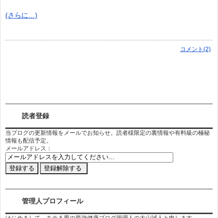
(さらに…)
コメント(2)
読者登録
当ブログの更新情報をメールでお知らせ。読者様限定の裏情報や有料級の極秘
情報も配信予定。
メールアドレス：
管理人プロフィール
はじめまして。モテる男の最強健康ブログ管理人の大山誠人と申します。