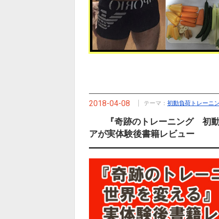
2018-04-08
テーマ：
初動負荷トレーニ
『奇跡のトレーニング 初
アが実体験後書籍レビュー