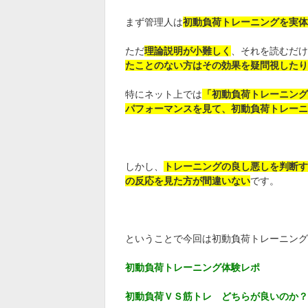
まず管理人は
初動負荷トレーニングを実体
ただ
理論説明が小難しく
、それを読むだけ
たことのない方はその効果を疑問視したり
特にネット上では
「初動負荷トレーニング
パフォーマンスを見て、初動負荷トレーニ
しかし、
トレーニングの良し悪しを判断す
の反応を見た方が間違いない
です。
ということで今回は初動負荷トレーニング
初動負荷トレーニング体験レポ
初動負荷ＶＳ筋トレ どちらが良いのか？