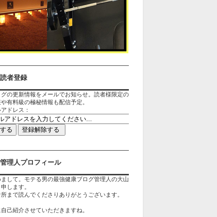
読者登録
ログの更新情報をメールでお知らせ。読者様限定の
報や有料級の極秘情報も配信予定。
ルアドレス：
管理人プロフィール
めまして。モテる男の最強健康ブログ管理人の大山
と申します。
な所まで読んでくださりありがとうございます。
に自己紹介させていただきますね。