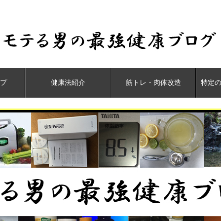
プ
健康法紹介
筋トレ・肉体改造
特定