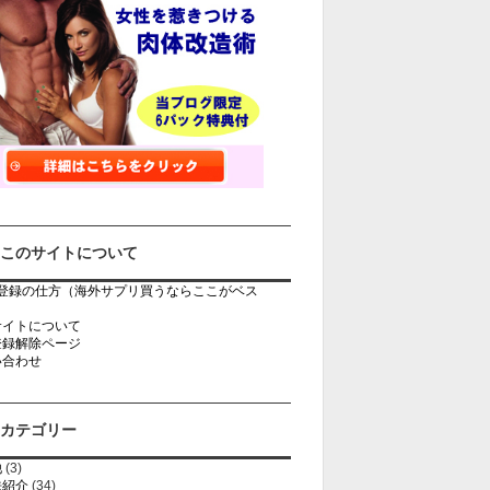
このサイトについて
rb登録の仕方（海外サプリ買うならここがベス
）
サイトについて
登録解除ページ
い合わせ
カテゴリー
他
(3)
法紹介
(34)