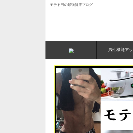
モテる男の最強健康ブログ
男性機能アッ