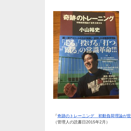
『
奇跡のトレーニング 初動負荷理論が世
（管理人の読書日2015年2月）