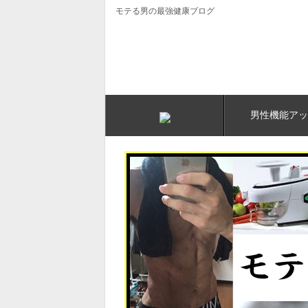
モテる男の最強健康ブログ
男性機能アッ