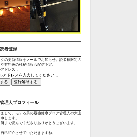
読者登録
ログの更新情報をメールでお知らせ。読者様限定の
報や有料級の極秘情報も配信予定。
ルアドレス：
管理人プロフィール
めまして。モテる男の最強健康ブログ管理人の大山
と申します。
な所まで読んでくださりありがとうございます。
に自己紹介させていただきますね。