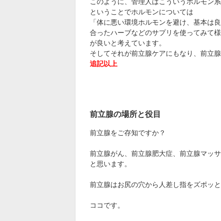
このように、管理人はこういうホルモン系
ということでホルモンについては
「体に悪い環境ホルモンを避け、基本は良
合ったハーブなどのサプリを使ってみて様
が良いと考えています。
そしてそれが前立腺ケアにもなり、前立腺
追記以上
前立腺の場所と役目
前立腺をご存知ですか？
前立腺がん、前立腺肥大症、前立腺マッサ
と思います。
前立腺はお尻の穴から人差し指をズポッと
ココです。