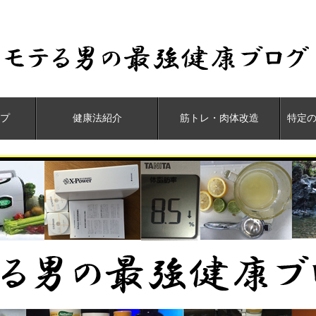
プ
健康法紹介
筋トレ・肉体改造
特定