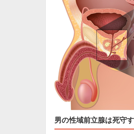
男の性域前立腺は死守