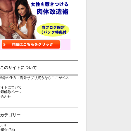
このサイトについて
rb登録の仕方（海外サプリ買うならここがベス
）
サイトについて
登録解除ページ
い合わせ
カテゴリー
他
(3)
法紹介
(34)