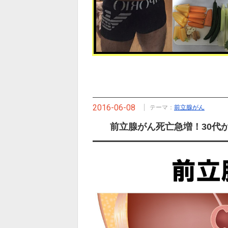
2016-06-08
テーマ：
前立腺がん
前立腺がん死亡急増！30代