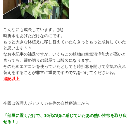
こんなにも成長しています。(笑)
時折水をあげただけなのにです。
もっと大きな鉢植えに移し替えていたらきっともっと成長していた
と思います＾＾
なお本記事の補足ですが、いくらこの植物の空気清浄能力が高いと
言っても、締め切りの部屋では酸欠になります。
そのためエアコンを使っていたとしても時折窓を開けて空気の入れ
替えをすることが非常に重要ですので気をつけてくださいね。
追記以上
今回は管理人がアメリカ在住の自然療法士から
「部屋に置くだけで、10代の頃に感じていたあの熱い性欲を取り戻
せる！」