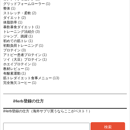
グリッドフォームローラー
(1)
整体
(1)
ストレッチ・柔軟
(2)
ダイエット
(2)
体脂肪率
(1)
暴飲暴食ダイエット
(1)
トレーニング法紹介
(3)
ジャンプ、跳躍
(1)
初めての筋トレ
(1)
初動負荷トレーニング
(1)
プロテイン
(3)
アトピー患者プロテイン
(1)
ソイ（大豆）プロテイン
(1)
ホエイプロテイン
(1)
教材レビュー
(1)
有酸素運動
(1)
筋トレダイエット食事メニュー
(13)
完全無欠コーヒー
(1)
iHerb登録の仕方
iHerb登録の仕方（海外サプリ買うならここがベスト！）