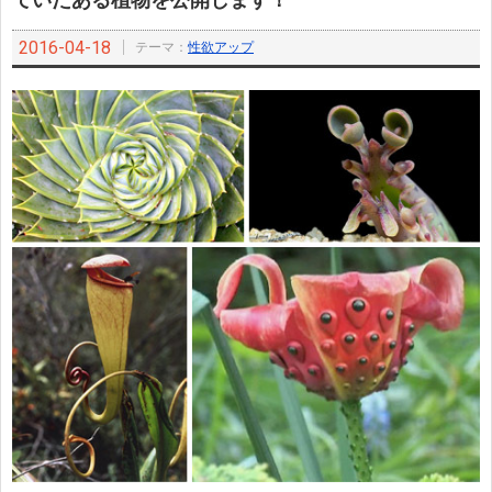
ていたある植物を公開します！
2016-04-18
テーマ：
性欲アップ