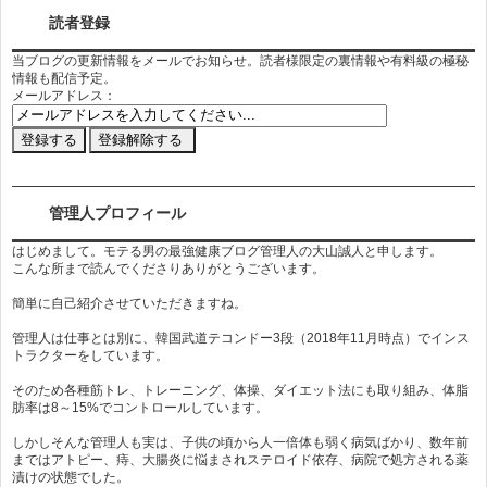
読者登録
当ブログの更新情報をメールでお知らせ。読者様限定の裏情報や有料級の極秘
情報も配信予定。
メールアドレス：
管理人プロフィール
はじめまして。モテる男の最強健康ブログ管理人の大山誠人と申します。
こんな所まで読んでくださりありがとうございます。
簡単に自己紹介させていただきますね。
管理人は仕事とは別に、韓国武道テコンドー3段（2018年11月時点）でインス
トラクターをしています。
そのため各種筋トレ、トレーニング、体操、ダイエット法にも取り組み、体脂
肪率は8～15%でコントロールしています。
しかしそんな管理人も実は、子供の頃から人一倍体も弱く病気ばかり、数年前
まではアトピー、痔、大腸炎に悩まされステロイド依存、病院で処方される薬
漬けの状態でした。