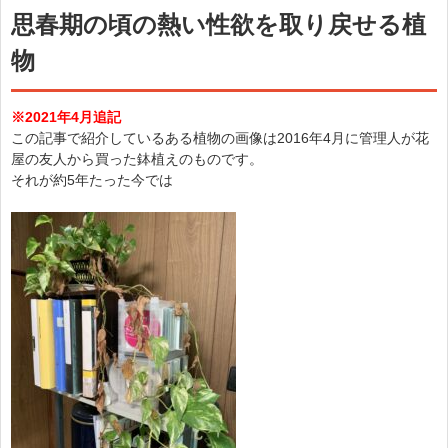
思春期の頃の熱い性欲を取り戻せる植
物
※2021年4月追記
この記事で紹介しているある植物の画像は2016年4月に管理人が花
屋の友人から買った鉢植えのものです。
それが約5年たった今では