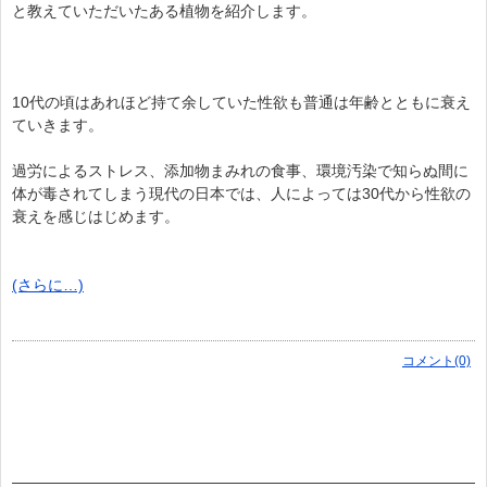
と教えていただいたある植物を紹介します。
10代の頃はあれほど持て余していた性欲も普通は年齢とともに衰え
ていきます。
過労によるストレス、添加物まみれの食事、環境汚染で知らぬ間に
体が毒されてしまう現代の日本では、人によっては30代から性欲の
衰えを感じはじめます。
(さらに…)
コメント(0)