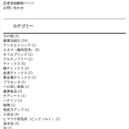
読者登録解除ページ
お問い合わせ
カテゴリー
その他
(3)
健康法紹介
(34)
アンチエイジング
(1)
エネマ（腸内洗浄）
(6)
オイルプリング
(1)
グルテンフリー
(1)
デトックス
(5)
腸デトックス
(2)
血液デトックス
(2)
重金属デトックス
(1)
プラセンタ
(1)
ベロ回し体操
(1)
健康食品
(3)
チアシード
(1)
ハチミツ
(1)
味噌
(1)
免疫力アップ
(1)
入浴法
(4)
ヒマラヤ岩塩浴（ピンクソルト）
(1)
温冷浴
(3)
水
(2)