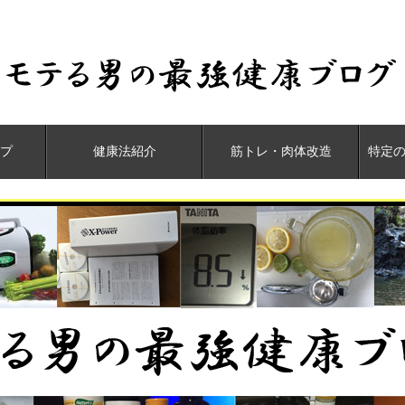
プ
健康法紹介
筋トレ・肉体改造
特定