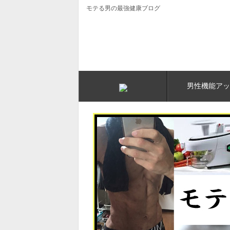
モテる男の最強健康ブログ
男性機能アッ