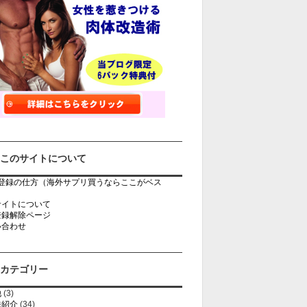
このサイトについて
rb登録の仕方（海外サプリ買うならここがベス
）
サイトについて
登録解除ページ
い合わせ
カテゴリー
他
(3)
法紹介
(34)