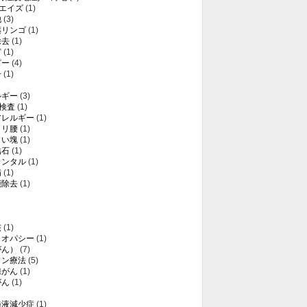
・エイズ
(1)
他
(3)
薬リンゴ
(1)
除去
(1)
ど
(1)
ピー
(4)
子
(1)
ルギー
(3)
T検査
(1)
アレルギー
(1)
クリ腰
(1)
白い塊
(1)
結石
(1)
メンタル
(1)
病
(1)
能除去
(1)
核
(1)
メオパシー
(1)
がん）
(7)
ソン療法
(5)
腺がん
(1)
がん
(1)
髄液減少症
(1)