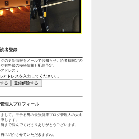
読者登録
ログの更新情報をメールでお知らせ。読者様限定の
報や有料級の極秘情報も配信予定。
ルアドレス：
管理人プロフィール
めまして。モテる男の最強健康ブログ管理人の大山
と申します。
な所まで読んでくださりありがとうございます。
に自己紹介させていただきますね。