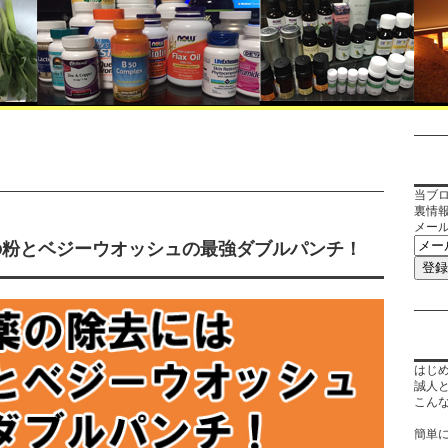
当ブ
裏情
メー
の粉とベジーウオッシュの最強ダブルパンチ！
はじ
誠人
こん
簡単