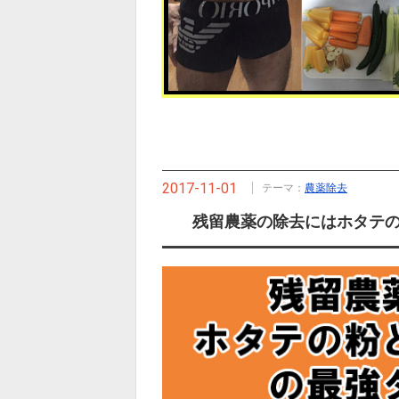
2017-11-01
テーマ：
農薬除去
残留農薬の除去にはホタテ