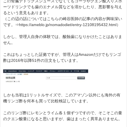
この腎臓デトックスジュースでなくてもコーラやクエン酸入りスポ
ーツドリンクでも歯のエナメル質などを溶かしたり、悪影響を与え
るという意見もあります。
（この辺の話についてはこちらの崎谷医師の記事の内容が興味深い
です。⇒https://ameblo.jp/nomadodiet/entry-12108195432.html）
しかし、管理人自身の体験では、酸蝕歯になりかけたことはありま
せん。
これはちょっとした証拠ですが、管理人はAmazonだけでもリンゴ
酢は2016年以降51件の注文をしています。
しかも当初は1リットルサイズで、このアマゾン以外にも海外の有
機リンゴ酢を何本も買って比較検証しています。
このリンゴ酢にレモンとライム各１個ずつですので、そこそこの量
のクエン酸量になると思いますが、歯はまったく異常ありません。