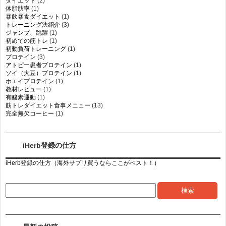
ダイエット
(2)
体脂肪率
(1)
暴飲暴食ダイエット
(1)
トレーニング法紹介
(3)
ジャンプ、跳躍
(1)
初めての筋トレ
(1)
初動負荷トレーニング
(1)
プロテイン
(3)
アトピー患者プロテイン
(1)
ソイ（大豆）プロテイン
(1)
ホエイプロテイン
(1)
教材レビュー
(1)
有酸素運動
(1)
筋トレダイエット食事メニュー
(13)
完全無欠コーヒー
(1)
iHerb登録の仕方
iHerb登録の仕方（海外サプリ買うならここがベスト！）