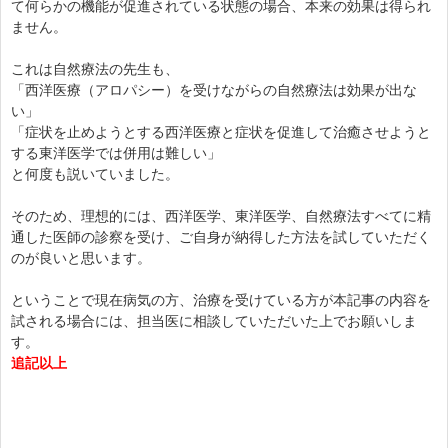
て何らかの機能が促進されている状態の場合、本来の効果は得られ
ません。
これは自然療法の先生も、
「西洋医療（アロパシー）を受けながらの自然療法は効果が出な
い」
「症状を止めようとする西洋医療と症状を促進して治癒させようと
する東洋医学では併用は難しい」
と何度も説いていました。
そのため、理想的には、西洋医学、東洋医学、自然療法すべてに精
通した医師の診察を受け、ご自身が納得した方法を試していただく
のが良いと思います。
ということで現在病気の方、治療を受けている方が本記事の内容を
試される場合には、担当医に相談していただいた上でお願いしま
す。
追記以上