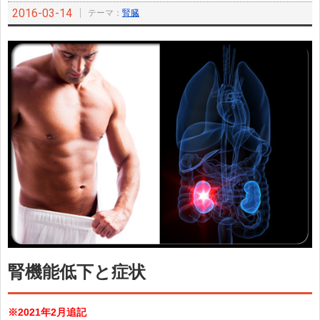
2016-03-14
テーマ：
腎臓
腎機能低下と症状
※2021年2月追記