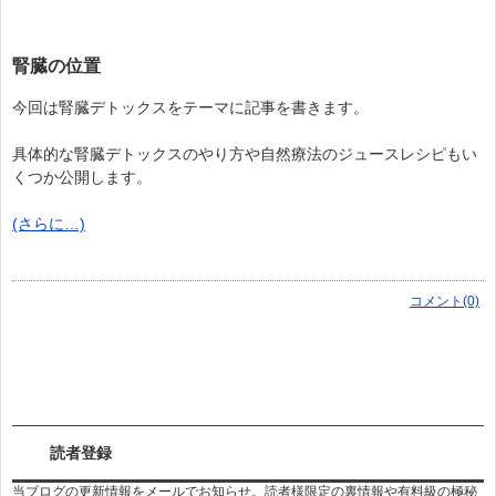
腎臓の位置
今回は腎臓デトックスをテーマに記事を書きます。
具体的な腎臓デトックスのやり方や自然療法のジュースレシピもい
くつか公開します。
(さらに…)
コメント(0)
読者登録
当ブログの更新情報をメールでお知らせ。読者様限定の裏情報や有料級の極秘