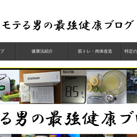
プ
健康法紹介
筋トレ・肉体改造
特定