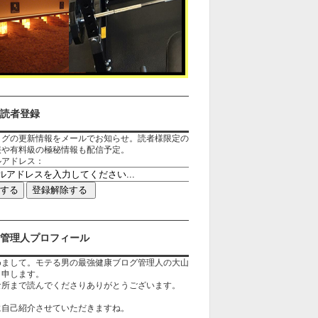
読者登録
ログの更新情報をメールでお知らせ。読者様限定の
報や有料級の極秘情報も配信予定。
ルアドレス：
管理人プロフィール
めまして。モテる男の最強健康ブログ管理人の大山
と申します。
な所まで読んでくださりありがとうございます。
に自己紹介させていただきますね。