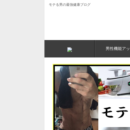
モテる男の最強健康ブログ
男性機能アッ