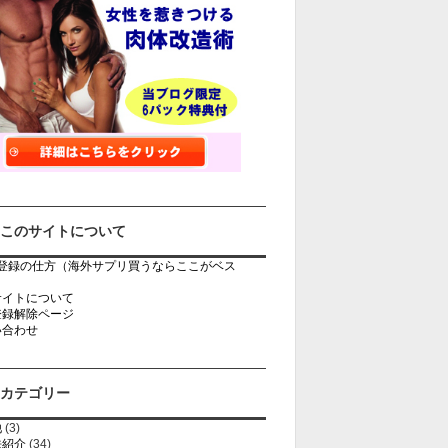
このサイトについて
rb登録の仕方（海外サプリ買うならここがベス
）
サイトについて
登録解除ページ
い合わせ
カテゴリー
他
(3)
法紹介
(34)