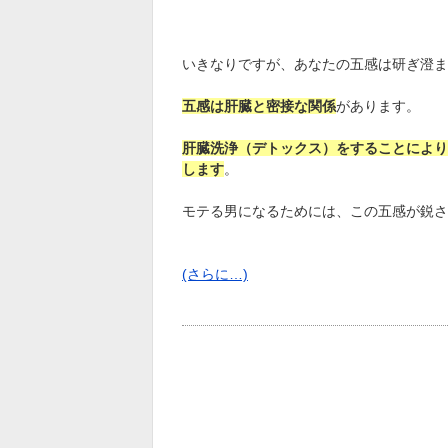
いきなりですが、あなたの五感は研ぎ澄ま
五感は肝臓と密接な関係
があります。
肝臓洗浄（デトックス）をすることにより
します
。
モテる男になるためには、この五感が鋭さ
(さらに…)