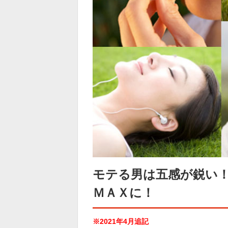
モテる男は五感が鋭い
ＭＡＸに！
※2021年4月追記