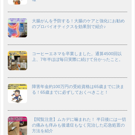
大腸がんを予防する！大腸のケアと強化にお勧め
のプロバイオティクスを効果別で紹介♪
コーヒーエネマを卒業しました。通算4500回以
上、7年半ほぼ毎日実際に続けて分かったこと。
障害年金約100万円の受給資格は65歳までに決ま
る！65歳までに必ずしておくべきこと！
【閲覧注意】ムカデに噛まれた！ 半日後には一切
の痛みも痒みも後遺症もなく完治した応急処置の
方法を紹介