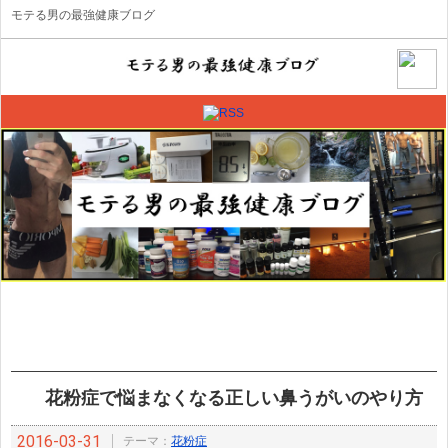
モテる男の最強健康ブログ
花粉症で悩まなくなる正しい鼻うがいのやり方
2016-03-31
テーマ：
花粉症