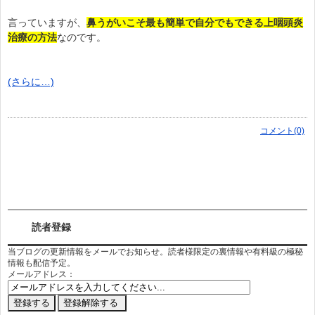
言っていますが、
鼻うがいこそ最も簡単で自分でもできる上咽頭炎
治療の方法
なのです。
(さらに…)
コメント(0)
読者登録
当ブログの更新情報をメールでお知らせ。読者様限定の裏情報や有料級の極秘
情報も配信予定。
メールアドレス：