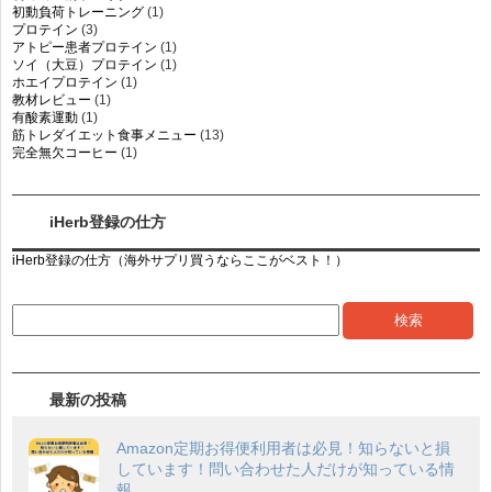
初動負荷トレーニング
(1)
プロテイン
(3)
アトピー患者プロテイン
(1)
ソイ（大豆）プロテイン
(1)
ホエイプロテイン
(1)
教材レビュー
(1)
有酸素運動
(1)
筋トレダイエット食事メニュー
(13)
完全無欠コーヒー
(1)
iHerb登録の仕方
iHerb登録の仕方（海外サプリ買うならここがベスト！）
最新の投稿
Amazon定期お得便利用者は必見！知らないと損
しています！問い合わせた人だけが知っている情
報