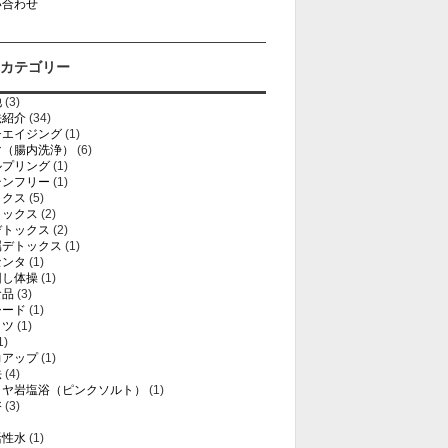
い合わせ
カテゴリー
他
(3)
法紹介
(34)
チエイジング
(1)
マ（腸内洗浄）
(6)
ルプリング
(1)
テンフリー
(1)
ックス
(5)
トックス
(2)
デトックス
(2)
属デトックス
(1)
センタ
(1)
回し体操
(1)
食品
(3)
シード
(1)
ミツ
(1)
1)
力アップ
(1)
法
(4)
ラヤ岩塩浴（ピンクソルト）
(1)
浴
(3)
活性水
(1)