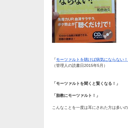
『
モーツァルトを聴けば病気にならない！
（管理人の読書日2015年5月）
「モーツァルトを聞くと賢くなる！」
「胎教にモーツァルト！」
こんなことを一度は耳にされた方は多いの