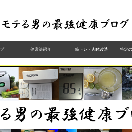
プ
健康法紹介
筋トレ・肉体改造
特定