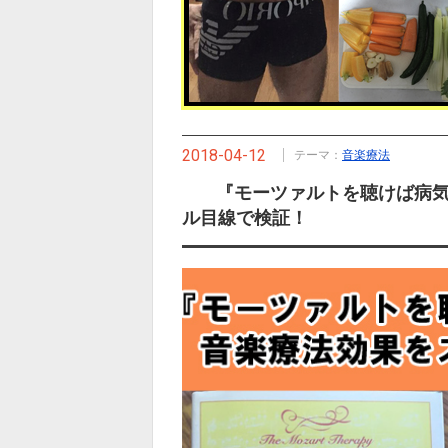
2018-04-12
テーマ：
音楽療法
『モーツァルトを聴けば病
ル目線で検証！