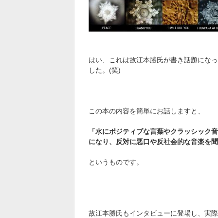
はい、これは故江本勝氏が書き話題になっ
した。(笑)
この本の内容を簡単にお話しますと、
「水にポジティブな言葉やクラッシック音
になり、反対に悪口や反社会的な音楽を聞
というものです。
故江本勝氏もインタビューに登場し、実際の