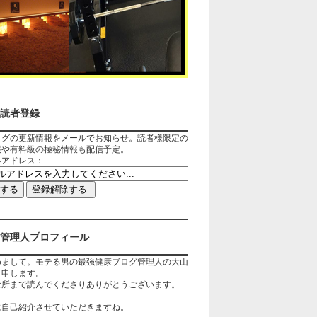
読者登録
ログの更新情報をメールでお知らせ。読者様限定の
報や有料級の極秘情報も配信予定。
ルアドレス：
管理人プロフィール
めまして。モテる男の最強健康ブログ管理人の大山
と申します。
な所まで読んでくださりありがとうございます。
に自己紹介させていただきますね。