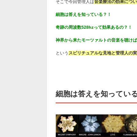
そこで今回管理人は
音楽療法の効果につい
細胞は答えを知っている？！
奇跡の周波数528hzって効果あるの？！
神界から来たモーツァルトの音楽を聴けば
という
スピリチュアルな見地と管理人の実
細胞は答えを知ってい