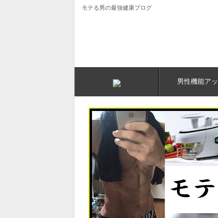
モテる男の最強健康ブログ
男性機能アッ