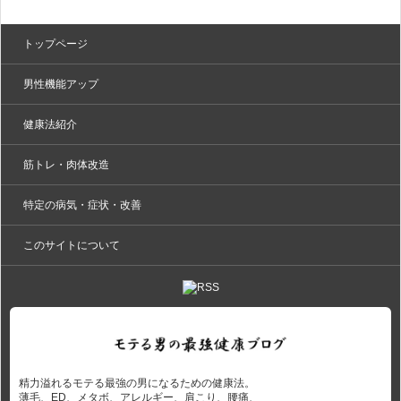
トップページ
男性機能アップ
健康法紹介
筋トレ・肉体改造
特定の病気・症状・改善
このサイトについて
精力溢れるモテる最強の男になるための健康法。
薄毛、ED、メタボ、アレルギー、肩こり、腰痛、