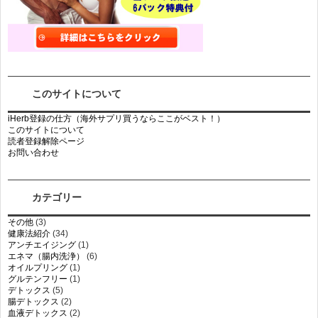
このサイトについて
iHerb登録の仕方（海外サプリ買うならここがベスト！）
このサイトについて
読者登録解除ページ
お問い合わせ
カテゴリー
その他
(3)
健康法紹介
(34)
アンチエイジング
(1)
エネマ（腸内洗浄）
(6)
オイルプリング
(1)
グルテンフリー
(1)
デトックス
(5)
腸デトックス
(2)
血液デトックス
(2)