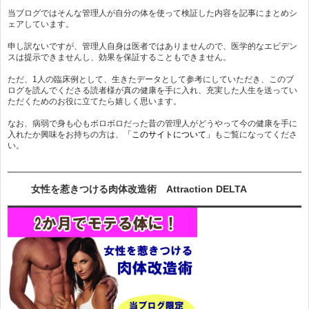
当ブログではそんな管理人が自分の体を使って検証した内容を記事にまとめシ
ェアしています。
申し訳ないですが、管理人自身は医者ではありませんので、医学的なエビデン
スは提示できませんし、効果を保証することもできません。
ただ、1人の臨床例として、生きたデータとして参考にしていただき、このブ
ログを読んでくださる読者様が真の健康を手に入れ、充実した人生を送ってい
ただくためのお役に立てたら嬉しく思います。
なお、病弱で身も心もボロボロだった昔の管理人がどうやって今の健康を手に
入れたか興味をお持ちの方は、
「このサイトについて」
もご覧になってくださ
い。
女性を惹きつける肉体改造術 Attraction DELTA