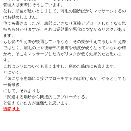
管理人は実際にそうしています。
なお、頭皮が硬いとしまして、薄毛の箇所ばかりマッサージするの
はお勧めしません。
他でも書きましたが、患部にいきなり直接アプローチしたくなる気
持ちも分かりますが、それは逆効果で悪化につながるリスクがあり
ます。
もし髪の生え際が後退しているなら、その髪が生えて欲しい生え際
ではなく、眉毛の上や後頭部の皮膚や頭皮が硬くなっていないか確
かめ、そこをマッサージした方がリスクが低く効果的だと思いま
す。
これはシワについても言えますし、痛めた筋肉にも言えます。
とにかく、
「気になる患部に直接アプローチするのは避けるか、やるとしても
一番最後」
にして、それよりも
「関連する場所から間接的にアプローチする」
と覚えていた方が無難だと思います。
追記以上