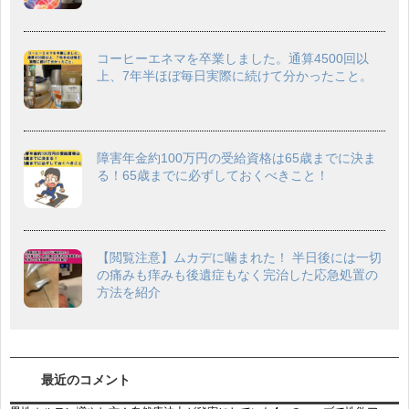
コーヒーエネマを卒業しました。通算4500回以
上、7年半ほぼ毎日実際に続けて分かったこと。
障害年金約100万円の受給資格は65歳までに決ま
る！65歳までに必ずしておくべきこと！
【閲覧注意】ムカデに噛まれた！ 半日後には一切
の痛みも痒みも後遺症もなく完治した応急処置の
方法を紹介
最近のコメント