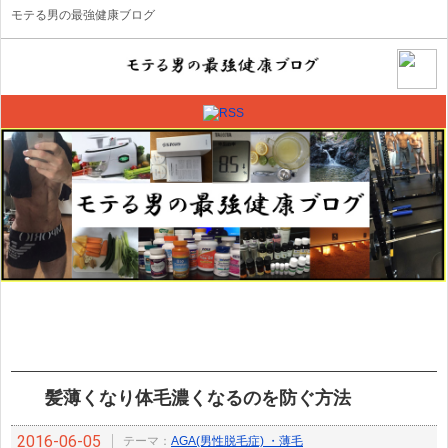
モテる男の最強健康ブログ
髪薄くなり体毛濃くなるのを防ぐ方法
2016-06-05
テーマ：
AGA(男性脱毛症) ・薄毛