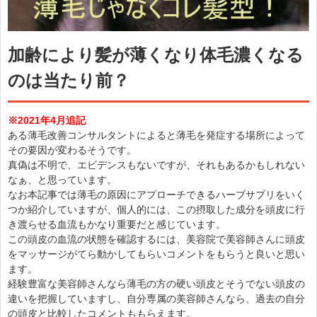
加齢により髪が薄くなり体毛濃くなる
のは当たり前？
※2021年4月追記
ある薄毛改善コンサルタントによると薄毛を発症する場所によって
その要因が変わるそうです。
真偽は不明で、エビデンスもないですが、それもあるかもしれない
なぁ、と思っています。
なお本記事では薄毛の原因にアプローチできるハーブサプリをいく
つか紹介していますが、個人的には、この摂取した成分を頭皮に行
き渡らせる血流もかなり重要だと感じています。
この頭皮の血流の状態を確認するには、美容院で美容師さんに頭皮
をマッサージがてら動かしてもらいコメントをもらうと良いと思い
ます。
経験豊富な美容師さんなら薄毛の方の硬い頭皮とそうでない頭皮の
違いを把握していますし、自分専属の美容師さんなら、過去の自分
の頭皮と比較したコメントももらえます。