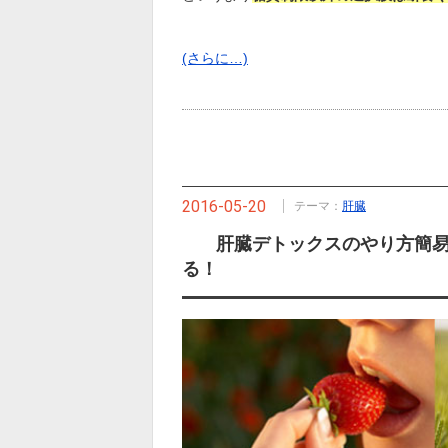
(さらに…)
2016-05-20
テーマ：
肝臓
肝臓デトックスのやり方簡
る！