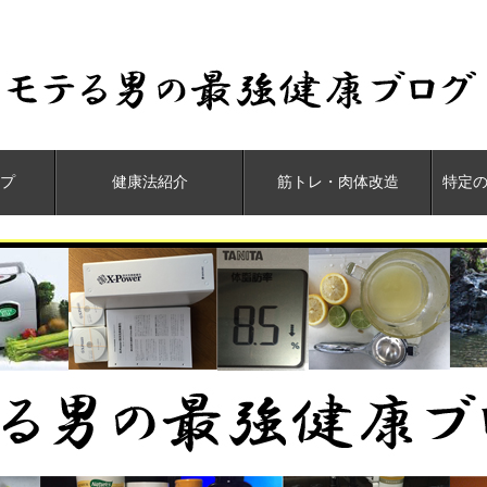
プ
健康法紹介
筋トレ・肉体改造
特定