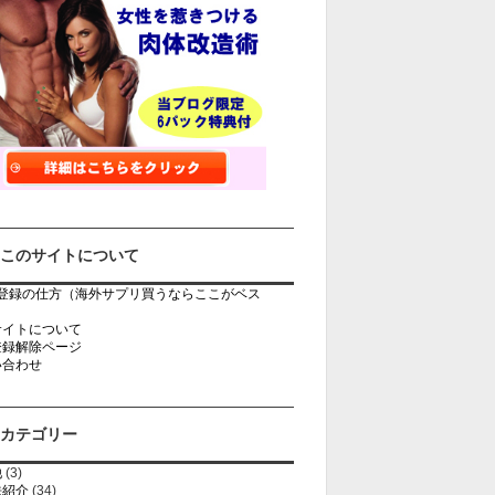
このサイトについて
rb登録の仕方（海外サプリ買うならここがベス
）
サイトについて
登録解除ページ
い合わせ
カテゴリー
他
(3)
法紹介
(34)