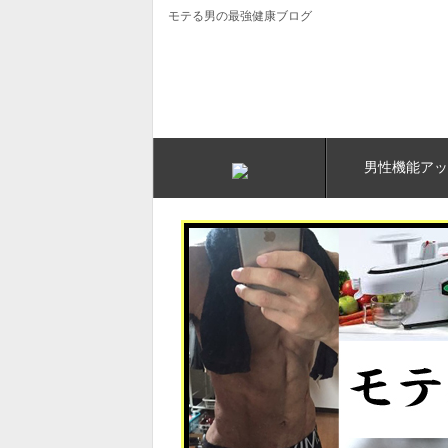
モテる男の最強健康ブログ
男性機能アッ