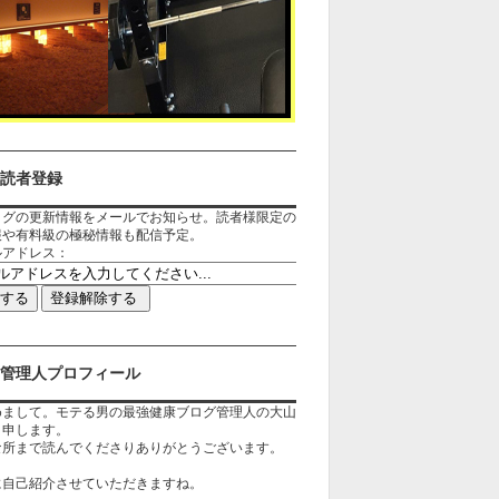
読者登録
ログの更新情報をメールでお知らせ。読者様限定の
報や有料級の極秘情報も配信予定。
ルアドレス：
管理人プロフィール
めまして。モテる男の最強健康ブログ管理人の大山
と申します。
な所まで読んでくださりありがとうございます。
に自己紹介させていただきますね。