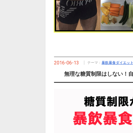
2016-06-13
テーマ：
暴飲暴食ダイエッ
無理な糖質制限はしない！