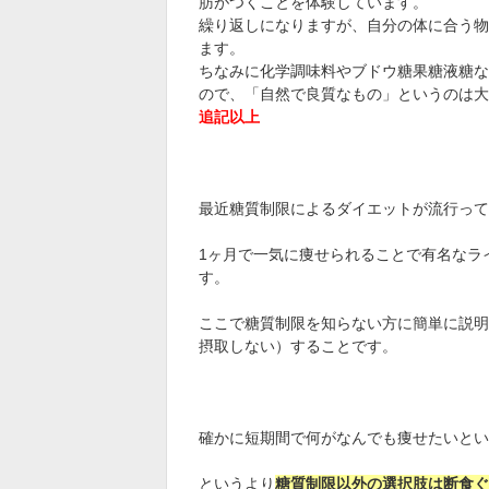
肪がつくことを体験しています。
繰り返しになりますが、自分の体に合う物
ます。
ちなみに化学調味料やブドウ糖果糖液糖な
ので、「自然で良質なもの」というのは大
追記以上
最近糖質制限によるダイエットが流行って
1ヶ月で一気に痩せられることで有名なラ
す。
ここで糖質制限を知らない方に簡単に説明
摂取しない）することです。
確かに短期間で何がなんでも痩せたいとい
というより
糖質制限以外の選択肢は断食ぐ