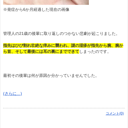
※発症から6か月経過した現在の画像
管理人の21歳の後輩に取り返しのつかない悲劇が起こりました。
指先はひび割れ壮絶な痒みに襲われ、謎の湿疹が指先から腕、腕か
ら首、そして最後には耳の裏にまでできて
しまったのです。
最初その後輩は何が原因か分かっていませんでした。
(さらに…)
コメント(0)