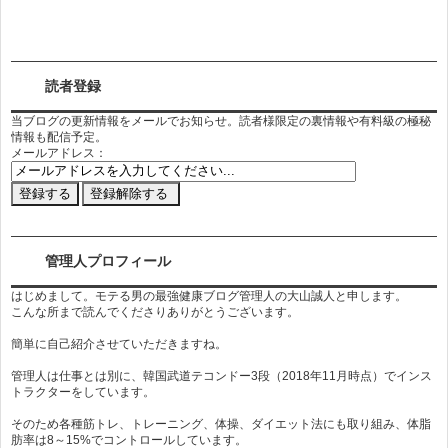
読者登録
当ブログの更新情報をメールでお知らせ。読者様限定の裏情報や有料級の極秘
情報も配信予定。
メールアドレス：
管理人プロフィール
はじめまして。モテる男の最強健康ブログ管理人の大山誠人と申します。
こんな所まで読んでくださりありがとうございます。
簡単に自己紹介させていただきますね。
管理人は仕事とは別に、韓国武道テコンドー3段（2018年11月時点）でインス
トラクターをしています。
そのため各種筋トレ、トレーニング、体操、ダイエット法にも取り組み、体脂
肪率は8～15%でコントロールしています。