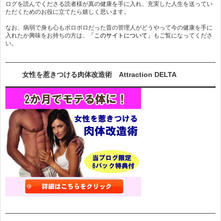
ログを読んでくださる読者様が真の健康を手に入れ、充実した人生を送ってい
ただくためのお役に立てたら嬉しく思います。
なお、病弱で身も心もボロボロだった昔の管理人がどうやって今の健康を手に
入れたか興味をお持ちの方は、
「このサイトについて」
もご覧になってくださ
い。
女性を惹きつける肉体改造術 Attraction DELTA