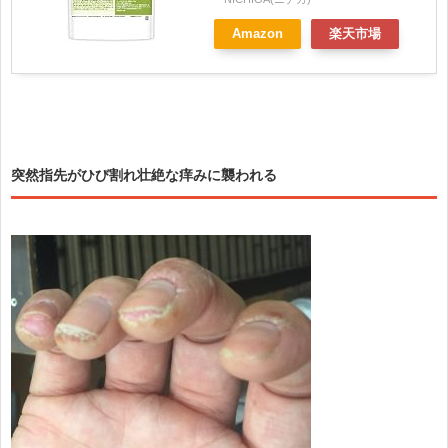
Amazon
楽天市場
突然指先がひび割れ壮絶な痒みに襲われる