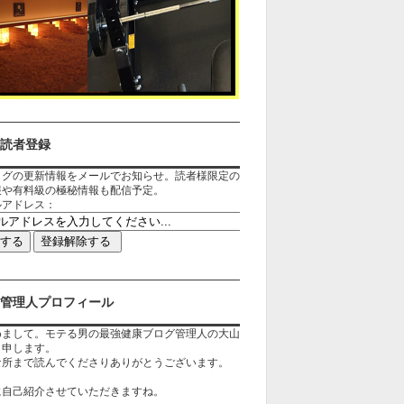
読者登録
ログの更新情報をメールでお知らせ。読者様限定の
報や有料級の極秘情報も配信予定。
ルアドレス：
管理人プロフィール
めまして。モテる男の最強健康ブログ管理人の大山
と申します。
な所まで読んでくださりありがとうございます。
に自己紹介させていただきますね。