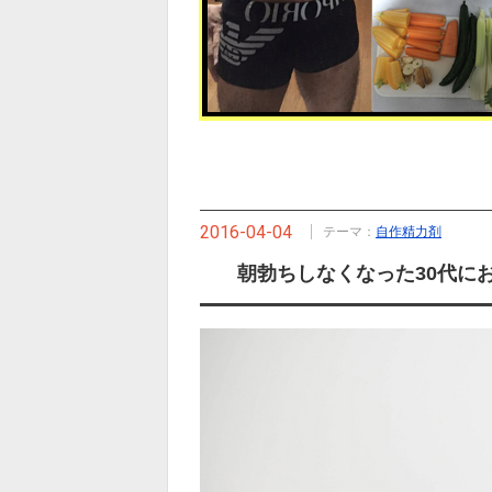
2016-04-04
テーマ：
自作精力剤
朝勃ちしなくなった30代に