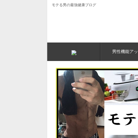
モテる男の最強健康ブログ
男性機能アッ