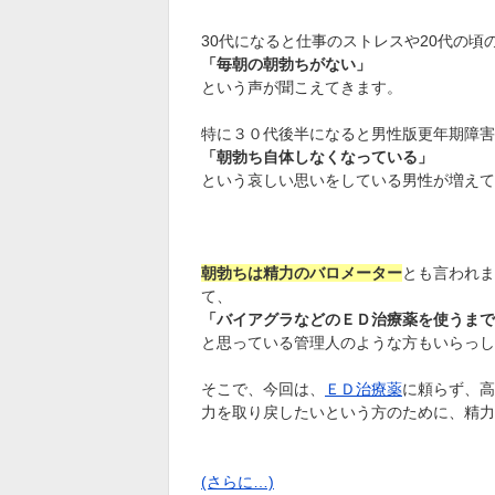
30代になると仕事のストレスや20代の頃
「毎朝の朝勃ちがない」
という声が聞こえてきます。
特に３０代後半になると男性版更年期障害
「朝勃ち自体しなくなっている」
という哀しい思いをしている男性が増えて
朝勃ちは精力のバロメーター
とも言われま
て、
「バイアグラなどのＥＤ治療薬を使うまで
と思っている管理人のような方もいらっし
そこで、今回は、
ＥＤ治療薬
に頼らず、高
力を取り戻したいという方のために、精力
(さらに…)