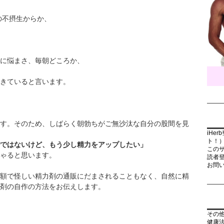
の不摂生からか、
に悩まさ、毎朝どころか、
きていると言います。
す。そのため、しばらく朝勃ちがご無沙汰な自分の股間を見
iHe
ト！
ではないけど、もう少し精力をアップしたい」
この
ゃると思います。
読者
お問
額で怪しい精力剤の通販にだまされることもなく、自然に精
剤の自作の方法をお伝えします。
その
健康