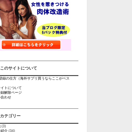
このサイトについて
rb登録の仕方（海外サプリ買うならここがベス
）
サイトについて
登録解除ページ
い合わせ
カテゴリー
他
(3)
法紹介
(34)