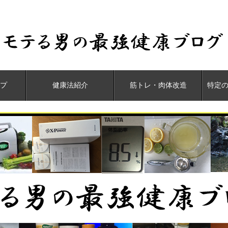
プ
健康法紹介
筋トレ・肉体改造
特定