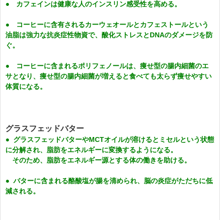
● カフェインは健康な人のインスリン感受性を高める。
● コーヒーに含有されるカーウェオールとカフェストールという
油脂は強力な抗炎症性物資で、酸化ストレスとDNAのダメージを防
ぐ。
● コーヒーに含まれるポリフェノールは、痩せ型の腸内細菌のエ
サとなり、痩せ型の腸内細菌が増えると食べても太らず痩せやすい
体質になる。
グラスフェッドバター
● グラスフェッドバターやMCTオイルが溶けるとミセルという状態
に分解され、脂肪をエネルギーに変換するようになる。
そのため、脂肪をエネルギー源とする体の働きを助ける。
● バターに含まれる酪酸塩が腸を清められ、脳の炎症がただちに低
減される。