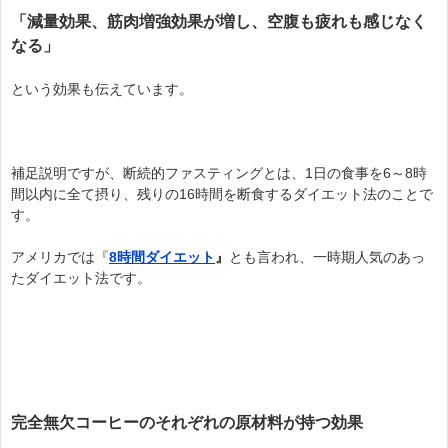
「減量効果、筋肉増強効果が増し、
空腹も疲れも感じなく
なる」
という効果も伝えています。
補足説明ですが、断続的ファスティングとは、1日の食事を6～8時
間以内に全て摂り、残りの16時間を断食するダイエット法のことで
す。
アメリカでは『
8時間ダイエット
』
とも言われ、一時期人気のあっ
たダイエット法です。
完全無欠コーヒーのそれぞれの原材料が持つ効果