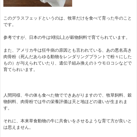
このグラスフェッドというのは、牧草だけを食べて育った牛のこと
です。
参考ですが、日本の牛は9割以上が穀物飼料で育てられています。
また、アメリカ牛は狂牛病の原因とも言われている、あの悪名高き
肉骨粉（死んだあらゆる動物をレンダリングプラントで粉々にした
もの）が与えられていたり、遺伝子組み換えのトウモロコシなどで
育てられいます。
人間同様、牛の体も食べた物でできあがりますので、牧草飼料、穀
物飼料、肉骨粉では牛の栄養評価は天と地ほどの違いが生まれま
す。
それに、本来草食動物の牛に共食いをさせるような育て方が良いと
は思えません。