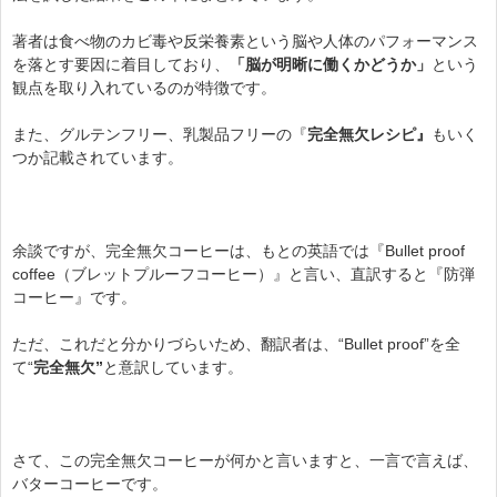
著者は食べ物のカビ毒や反栄養素という脳や人体のパフォーマンス
を落とす要因に着目しており、
「脳が明晰に働くかどうか」
という
観点を取り入れているのが特徴です。
また、グルテンフリー、乳製品フリーの『
完全無欠レシピ』
もいく
つか記載されています。
余談ですが、完全無欠コーヒーは、もとの英語では『Bullet proof
coffee（ブレットプルーフコーヒー）』と言い、直訳すると『防弾
コーヒー』です。
ただ、これだと分かりづらいため、翻訳者は、“Bullet proof”を全
て“
完全無欠”
と意訳しています。
さて、この完全無欠コーヒーが何かと言いますと、一言で言えば、
バターコーヒーです。