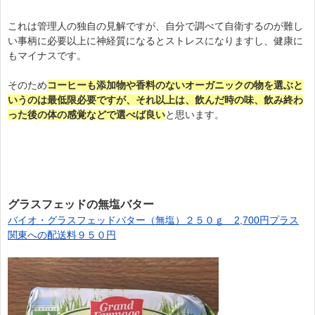
これは管理人の独自の見解ですが、自分で調べて自衛するのが難し
い事柄に必要以上に神経質になるとストレスになりますし、健康に
もマイナスです。
そのため
コーヒーも添加物や香料のないオーガニックの物を選ぶと
いうのは最低限必要ですが、それ以上は、飲んだ時の味、飲み終わ
った後の体の感覚などで選べば良い
と思います。
グラスフェッドの無塩バター
バイオ・グラスフェッドバター（無塩）２５０ｇ 2,700円プラス
関東への配送料９５０円