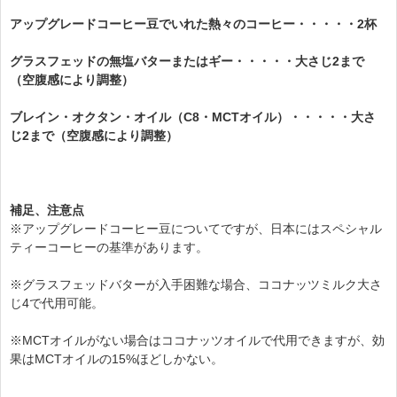
アップグレードコーヒー豆でいれた
熱々のコーヒー
・・・・・2杯
グラスフェッドの無塩バターまたはギー
・・・・・大さじ2まで
（空腹感により調整）
ブレイン・オクタン・オイル（C8・MCTオイル）
・・・・・大さ
じ2まで（空腹感により調整）
補足、注意点
※アップグレードコーヒー豆についてですが、日本にはスペシャル
ティーコーヒーの基準があります。
※グラスフェッドバターが入手困難な場合、ココナッツミルク大さ
じ4で代用可能。
※MCTオイルがない場合はココナッツオイルで代用できますが、効
果はMCTオイルの15%ほどしかない。