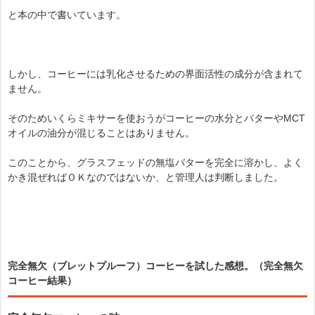
と本の中で書いています。
しかし、コーヒーには乳化させるための界面活性の成分が含まれて
ません。
そのためいくらミキサーを使おうがコーヒーの水分とバターやMCT
オイルの油分が混じることはありません。
このことから、グラスフェッドの無塩バターを完全に溶かし、よく
かき混ぜればＯＫなのではないか、と管理人は判断しました。
完全無欠（ブレットプルーフ）コーヒーを試した感想。（完全無欠
コーヒー結果）