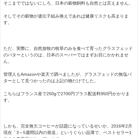
そこまでではないにしろ、日本の穀物飼料も自然とは言えません。
そしてその穀物が遺伝子組み換えであれば健康リスクも高まりま
す。
ただ、実際に、自然放牧の牧草のみを食べて育ったグラスフェッド
のバターというのは、日本のスーパーではまずお目にかかれませ
ん。
管理人もAmazonや楽天で調べましたが、グラスフェッドの無塩バ
ターとして見つかったのは上記の物だけでした。
こちらはフランス産で250gで2700円プラス配送料950円かかりま
す。
しかも、完全無欠コーヒーが話題になっているせいか、2016年2月
現在「3～5週間以内の発送」というぐらい品薄で、ベストセラー1