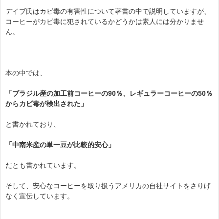
デイブ氏はカビ毒の有害性について著書の中で説明していますが、
コーヒーがカビ毒に犯されているかどうかは素人には分かりませ
ん。
本の中では、
「ブラジル産の加工前コーヒーの90％、レギュラーコーヒーの50％
からカビ毒が検出された」
と書かれており、
「中南米産の単一豆が比較的安心」
だとも書かれています。
そして、安心なコーヒーを取り扱うアメリカの自社サイトをさりげ
なく宣伝しています。