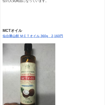
位の人気商品になっています。
MCTオイル
仙台勝山館 ＭＣＴオイル 360g 2,160円