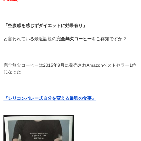
「空腹感を感じずダイエットに効果有り」
と言われている最近話題の
完全無欠コーヒー
をご存知ですか？
完全無欠コーヒーは2015年9月に発売されAmazonベストセラー1位
になった
『シリコンバレー式自分を変える最強の食事』