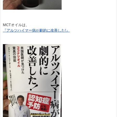
MCTオイルは、
『アルツハイマー病が劇的に改善した!』