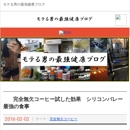
モテる男の最強健康ブログ
完全無欠コーヒー試した効果 シリコンバレー
最強の食事
2016-02-02
テーマ：
完全無欠コーヒー