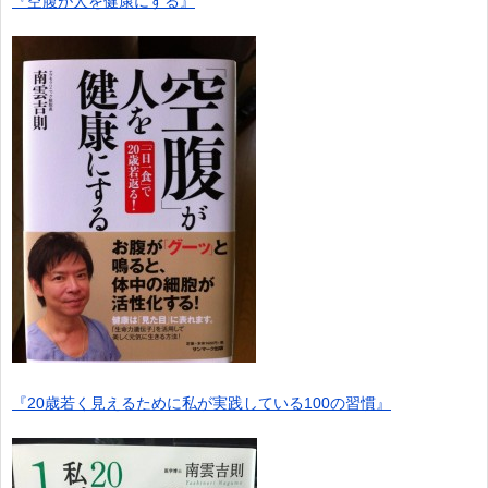
『空腹が人を健康にする』
『20歳若く見えるために私が実践している100の習慣』