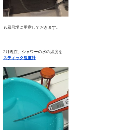
も風呂場に用意しておきます。
2月現在、シャワーの水の温度を
スティック温度計