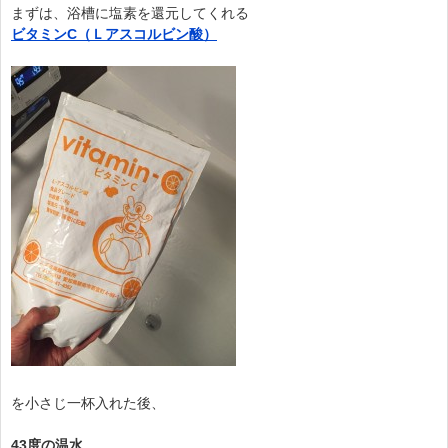
まずは、浴槽に塩素を還元してくれる
ビタミンC（Ｌアスコルビン酸）
を小さじ一杯入れた後、
43度の温水