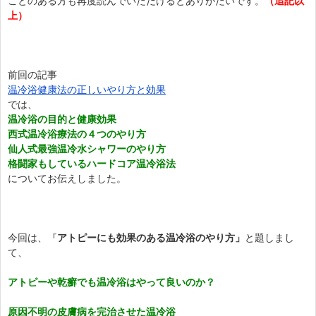
ことのある方も再度読んでいただけるとありがたいです。
（追記以
上）
前回の記事
温冷浴健康法の正しいやり方と効果
では、
温冷浴の目的と健康効果
西式温冷浴療法の４つのやり方
仙人式最強温冷水シャワーのやり方
格闘家もしているハードコア温冷浴法
についてお伝えしました。
今回は、『
アトピーにも効果のある温冷浴のやり方」
と題しまし
て、
アトピーや乾癬でも温冷浴はやって良いのか？
原因不明の皮膚病を完治させた温冷浴