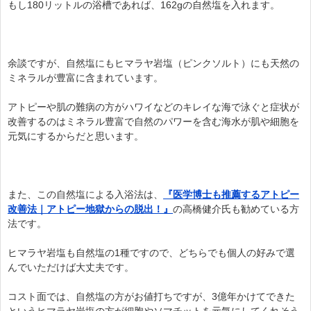
もし180リットルの浴槽であれば、162gの自然塩を入れます。
余談ですが、自然塩にもヒマラヤ岩塩（ピンクソルト）にも天然の
ミネラルが豊富に含まれています。
アトピーや肌の難病の方がハワイなどのキレイな海で泳ぐと症状が
改善するのはミネラル豊富で自然のパワーを含む海水が肌や細胞を
元気にするからだと思います。
また、この自然塩による入浴法は、
『医学博士も推薦するアトピー
改善法｜アトピー地獄からの脱出！』
の高橋健介氏も勧めている方
法です。
ヒマラヤ岩塩も自然塩の1種ですので、どちらでも個人の好みで選
んでいただけば大丈夫です。
コスト面では、自然塩の方がお値打ちですが、3億年かけてできた