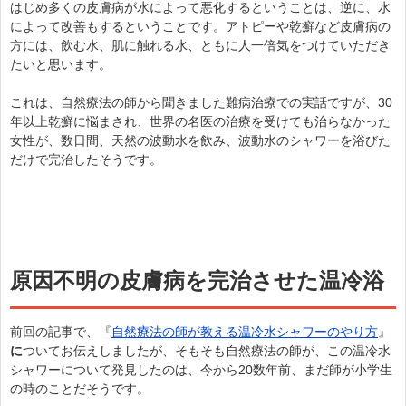
はじめ多くの皮膚病が水によって悪化するということは、逆に、水
によって改善もするということです。アトピーや乾癬など皮膚病の
方には、飲む水、肌に触れる水、ともに人一倍気をつけていただき
たいと思います。
これは、自然療法の師から聞きました難病治療での実話ですが、30
年以上乾癬に悩まされ、世界の名医の治療を受けても治らなかった
女性が、数日間、天然の波動水を飲み、波動水のシャワーを浴びた
だけで完治したそうです。
原因不明の皮膚病を完治させた温冷浴
前回の記事で、『
自然療法の師が教える温冷水シャワーのやり方
』
に
ついてお伝えしましたが、そもそも自然療法の師が、この温冷水
シャワーについて発見したのは、今から20数年前、まだ師が小学生
の時のことだそうです。