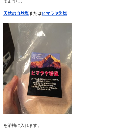
るように、
天然の自然塩
または
ヒマラヤ岩塩
を浴槽に入れます。