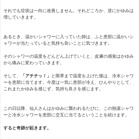
それでも症状は一向に改善しません。それどころか、逆にかゆみは
増していきます。
あるとき、温かいシャワーに入っていた師は、ふと患部に温かいシ
ャワーが当たっていると気持ち良いことに気づきます。
そのシャワーの温度をどんどん上げていくと、皮膚の感覚はかゆみ
から痛みに変わっていきます。
そして、
「アチチッ！」
と限界まで温度を上げた後は、冷水シャワ
ーを患部に当てます。今度は一気に患部が冷え、ひんやりとして、
これまたかゆみを感じず、気持ち良さを感じます。
この日以降、仙人さんはかゆみに襲われるたびに、この熱湯シャワ
ーと冷水シャワーを患部に交互に当てるということを続けます。
すると奇跡が起きます。