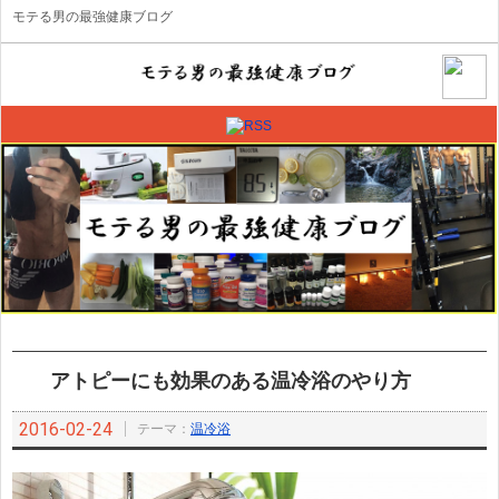
モテる男の最強健康ブログ
アトピーにも効果のある温冷浴のやり方
2016-02-24
テーマ：
温冷浴