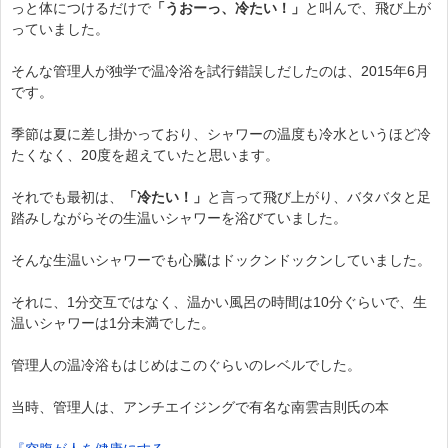
っと体につけるだけで
「うおーっ、冷たい
！」
と叫んで、飛び上が
っていました。
そんな管理人が独学で温冷浴を試行錯誤しだしたのは、2015年6月
です。
季節は夏に差し掛かっており、シャワーの温度も冷水というほど冷
たくなく、20度を超えていたと思います。
それでも最初は、
「冷たい！」
と言って飛び上がり、バタバタと足
踏みしながらその生温いシャワーを浴びていました。
そんな生温いシャワーでも心臓はドックンドックンしていました。
それに、1分交互ではなく、温かい風呂の時間は10分ぐらいで、生
温いシャワーは1分未満でした。
管理人の温冷浴もはじめはこのぐらいのレベルでした。
当時、管理人は、アンチエイジングで有名な南雲吉則氏の本