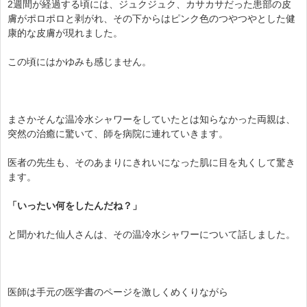
2週間が経過する頃には、ジュクジュク、カサカサだった患部の皮
膚がポロポロと剥がれ、その下からはピンク色のつやつやとした健
康的な皮膚が現れました。
この頃にはかゆみも感じません。
まさかそんな温冷水シャワーをしていたとは知らなかった両親は、
突然の治癒に驚いて、師を病院に連れていきます。
医者の先生も、そのあまりにきれいになった肌に目を丸くして驚き
ます。
「いったい何をしたんだね？」
と聞かれた仙人さんは、その温冷水シャワーについて話しました。
医師は手元の医学書のページを激しくめくりながら