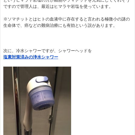
というヒマラヤ岩塩の方が細胞やソマチットを元気にしてくれそう
ですので管理人は、最近はヒマラヤ岩塩を使っています。
※ソマチットとはヒトの血液中に存在すると言われる極微小の謎の
生命体で、癌などの難病治療にも有効という説があります。
次に、冷水シャワーですが、シャワーヘッドを
塩素対策済みの浄水シャワー