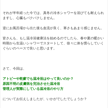
それが半年経った今では、真冬の冷水シャワーを浴びても耐えられ
ますし、心臓もバクバクしません。
逆にお風呂場から出た後も血流が良く、寒さもあまり感じません。
皆さんも、もし温冷浴健康法を始めるのでしたら、春や夏の暖かい
時期から生温いシャワーでスタートして、徐々に体を慣らしていく
ぐらいのペースで良いと思います。
さて、今回は、
アトピーや乾癬でも温冷浴はやって良いのか？
原因不明の皮膚病を完治させた温冷浴
管理人が実際にしている温冷浴のやり方
についてお伝えしましたが、いかがでしたでしょうか？